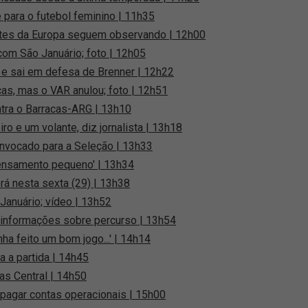
 para o futebol feminino | 11h35
ntes da Europa seguem observando | 12h00
com São Januário; foto | 12h05
e sai em defesa de Brenner | 12h22
as, mas o VAR anulou; foto | 12h51
tra o Barracas-ARG | 13h10
o e um volante, diz jornalista | 13h18
onvocado para a Seleção | 13h33
 pensamento pequeno' | 13h34
rá nesta sexta (29) | 13h38
Januário; vídeo | 13h52
 informações sobre percurso | 13h54
ha feito um bom jogo...' | 14h14
 a partida | 14h45
as Central | 14h50
pagar contas operacionais | 15h00