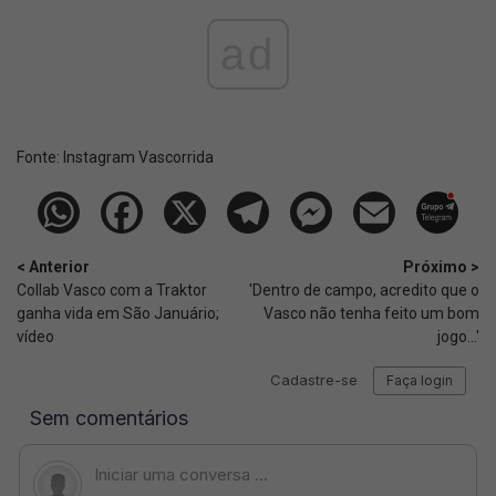
ad
Fonte:
Instagram Vascorrida
< Anterior
Próximo >
Collab Vasco com a Traktor
'Dentro de campo, acredito que o
ganha vida em São Januário;
Vasco não tenha feito um bom
vídeo
jogo...'