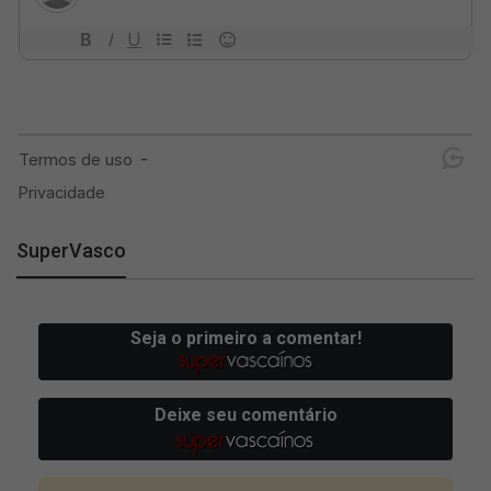
SuperVasco