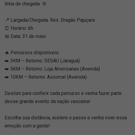
linha de chegada. 💢
📍 Largada/Chegada: Res. Dragão Pajuçara
⏰ Horário: 6h
📅 Data: 31 de maio
🔥 Percursos disponíveis:
➡️ 3KM – Retorno: SESAU (Jaraguá)
➡️ 5KM – Retorno: Loja Americanas (Avenida)
➡️ 10KM – Retorno: Assomal (Avenida)
Deslize para conferir cada percurso e venha fazer parte
desse grande evento da nação vascaína!
Escolha sua distância, acelere o passo e venha viver essa
emoção com a gente!