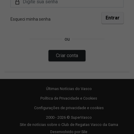
Últimas Notícias do Vasco
Política de Privacidade e Cookies
Configurações de privacidade e cookies
2000 - 2026 © SuperVasco
Site de notícias sobre o Club de Regatas Vasco da Gama
Desenvolvido por
Sile