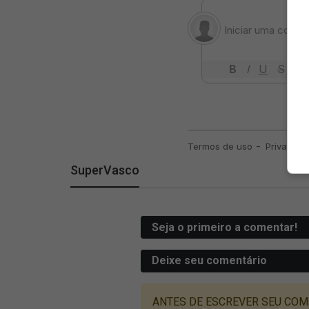
SuperVasco