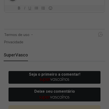
SuperVasco