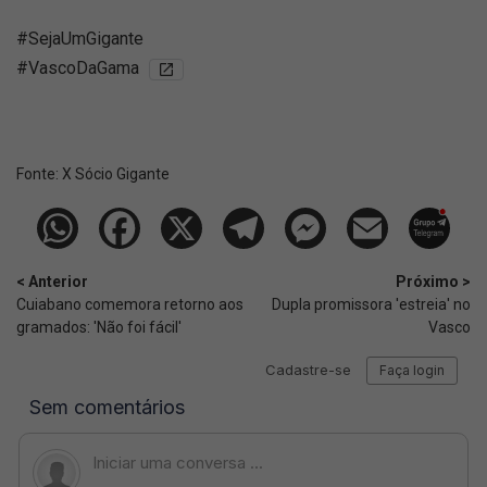
#SejaUmGigante
#VascoDaGama
Fonte:
X Sócio Gigante
< Anterior
Próximo >
Cuiabano comemora retorno aos
Dupla promissora 'estreia' no
gramados: 'Não foi fácil'
Vasco