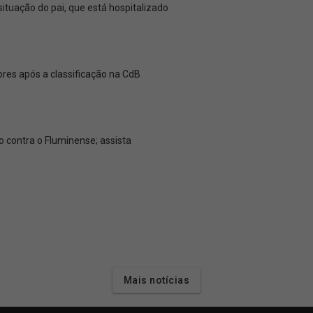
tuação do pai, que está hospitalizado
es após a classificação na CdB
 contra o Fluminense; assista
Mais notícias