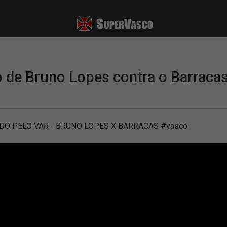
 de Bruno Lopes contra o Barraca
O PELO VAR - BRUNO LOPES X BARRACAS #vasco