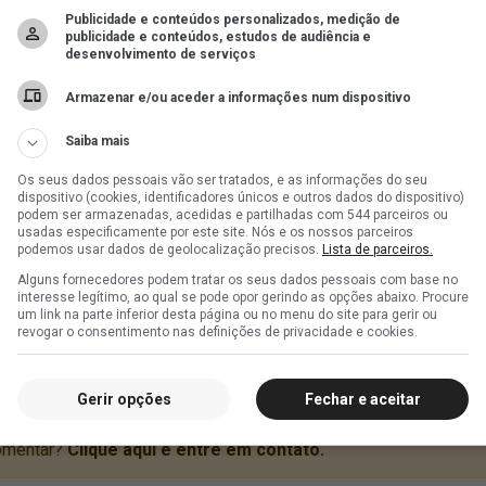
Publicidade e conteúdos personalizados, medição de
publicidade e conteúdos, estudos de audiência e
desenvolvimento de serviços
Armazenar e/ou aceder a informações num dispositivo
Saiba mais
Os seus dados pessoais vão ser tratados, e as informações do seu
dispositivo (cookies, identificadores únicos e outros dados do dispositivo)
podem ser armazenadas, acedidas e partilhadas com 544 parceiros ou
usadas especificamente por este site. Nós e os nossos parceiros
podemos usar dados de geolocalização precisos.
Lista de parceiros.
Alguns fornecedores podem tratar os seus dados pessoais com base no
interesse legítimo, ao qual se pode opor gerindo as opções abaixo. Procure
um link na parte inferior desta página ou no menu do site para gerir ou
revogar o consentimento nas definições de privacidade e cookies.
Gerir opções
Fechar e aceitar