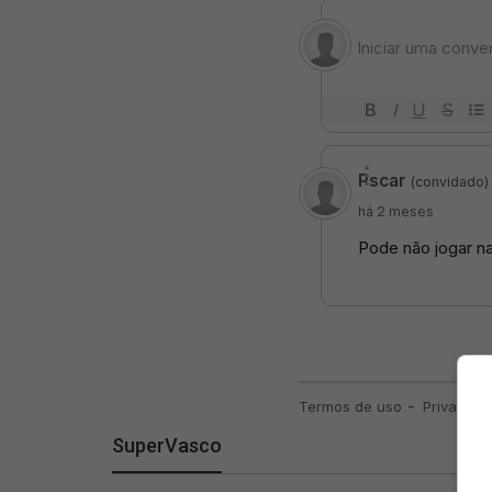
SuperVasco