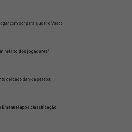
 jogar com dor para ajudar o Vasco
 um mérito dos jogadores'
o delicado da vida pessoal
ro Emanuel após classificação