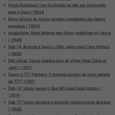
Puma Rodríguez vive frustração ao não ser convocado
para a Copa | 15h24
Novo reforço do Vasco recebeu sondagens de clubes
europeus | 15h24
Insatisfeito, Nuno Moreira tem futuro indefinido no Vasco
| 15h40
Sub-14: Assista a Vasco x Ubá, válido pela Copa Voltaço
| 16h00
Site oficial: Vasco celebra ouro de Victor Hugo Silva no
Judô | 17h01
Vasco x 777 Partners: O impacto jurídico da nova cartada
da 777 | 17h01
Sub-14: Vasco vence o Uba-MG pela Copa Voltaço |
17h19
Sub-17: Vasco destaca o próximo compromisso da base
| 18h06