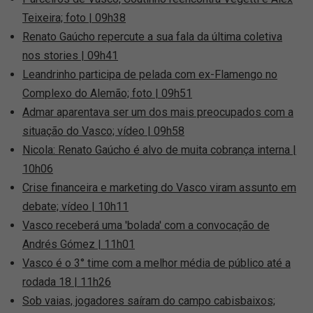
Teixeira; foto | 09h38
Renato Gaúcho repercute a sua fala da última coletiva
nos stories | 09h41
Leandrinho participa de pelada com ex-Flamengo no
Complexo do Alemão; foto | 09h51
Admar aparentava ser um dos mais preocupados com a
situação do Vasco; vídeo | 09h58
Nicola: Renato Gaúcho é alvo de muita cobrança interna |
10h06
Crise financeira e marketing do Vasco viram assunto em
debate; vídeo | 10h11
Vasco receberá uma 'bolada' com a convocação de
Andrés Gómez | 11h01
Vasco é o 3° time com a melhor média de público até a
rodada 18 | 11h26
Sob vaias, jogadores saíram do campo cabisbaixos;