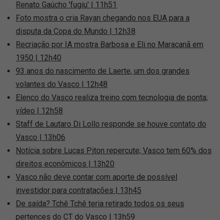
Renato Gaúcho 'fugiu' | 11h51
Foto mostra o cria Rayan chegando nos EUA para a
disputa da Copa do Mundo | 12h38
Recriação por IA mostra Barbosa e Eli no Maracanã em
1950 | 12h40
93 anos do nascimento de Laerte, um dos grandes
volantes do Vasco | 12h48
Elenco do Vasco realiza treino com tecnologia de ponta;
vídeo | 12h58
Staff de Lautaro Di Lollo responde se houve contato do
Vasco | 13h06
Notícia sobre Lucas Piton repercute; Vasco tem 60% dos
direitos econômicos | 13h20
Vasco não deve contar com aporte de possível
investidor para contratações | 13h45
De saída? Tchê Tchê teria retirado todos os seus
pertences do CT do Vasco | 13h59