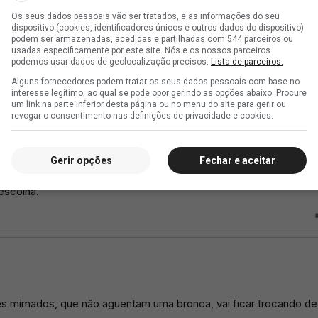
Os seus dados pessoais vão ser tratados, e as informações do seu
dispositivo (cookies, identificadores únicos e outros dados do dispositivo)
podem ser armazenadas, acedidas e partilhadas com 544 parceiros ou
usadas especificamente por este site. Nós e os nossos parceiros
podemos usar dados de geolocalização precisos.
Lista de parceiros.
Alguns fornecedores podem tratar os seus dados pessoais com base no
interesse legítimo, ao qual se pode opor gerindo as opções abaixo. Procure
um link na parte inferior desta página ou no menu do site para gerir ou
revogar o consentimento nas definições de privacidade e cookies.
Gerir opções
Fechar e aceitar