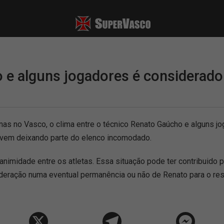
 e alguns jogadores é considerado
no Vasco, o clima entre o técnico Renato Gaúcho e alguns jo
io vem deixando parte do elenco incomodado.
animidade entre os atletas. Essa situação pode ter contribuido 
deração numa eventual permanência ou não de Renato para o re