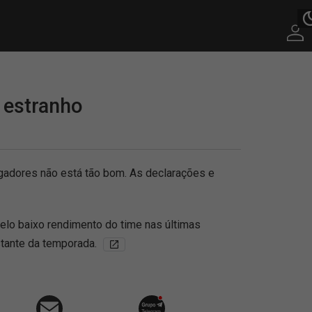
 estranho
gadores não está tão bom. As declarações e
pelo baixo rendimento do time nas últimas
stante da temporada.