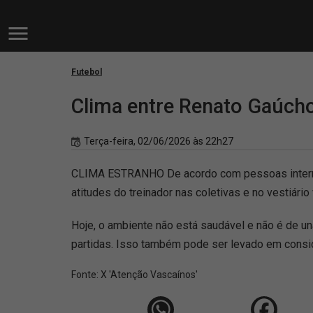
Futebol
Clima entre Renato Gaúcho
Terça-feira, 02/06/2026 às 22h27
CLIMA ESTRANHO De acordo com pessoas internas 
atitudes do treinador nas coletivas e no vestiár
Hoje, o ambiente não está saudável e não é de un
partidas. Isso também pode ser levado em consi
Fonte:
X 'Atenção Vascaínos'