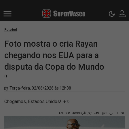
Futebol
Foto mostra o cria Rayan
chegando nos EUA para a
disputa da Copa do Mundo
✈️
Terça-feira, 02/06/2026 às 12h38
Chegamos, Estados Unidos! ✈️✨
FOTO: REPRODUÇÃO/X/BRASIL @CBF_FUTEBOL