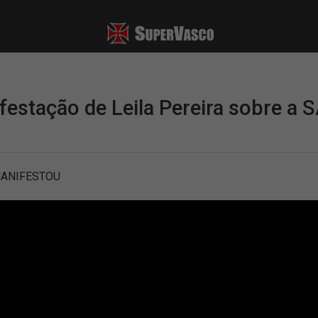
festação de Leila Pereira sobre a 
MANIFESTOU