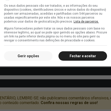
Os seus dados pessoais vão ser tratados, e as informações do seu
dispositivo (cookies, identificadores únicos e outros dados do dispositivo)
podem ser armazenadas, acedidas e partilhadas com 544 parceiros ou
usadas especificamente por este site. Nós e os nossos parceiros
podemos usar dados de geolocalização precisos.
Lista de parceiros.
Alguns fornecedores podem tratar os seus dados pessoais com base no
interesse legítimo, ao qual se pode opor gerindo as opções abaixo. Procure
um link na parte inferior desta página ou no menu do site para gerir ou
revogar o consentimento nas definições de privacidade e cookies.
Gerir opções
Fechar e aceitar