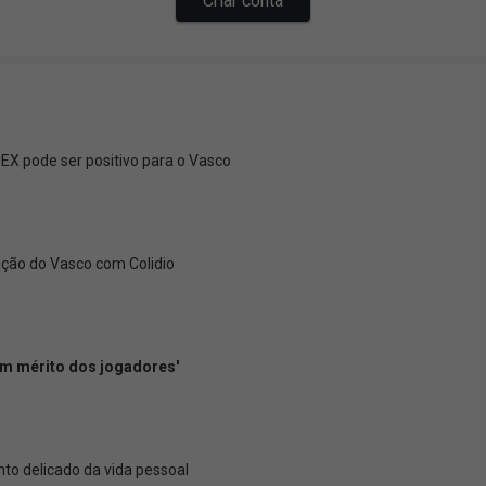
X pode ser positivo para o Vasco
ação do Vasco com Colidio
 um mérito dos jogadores'
o delicado da vida pessoal