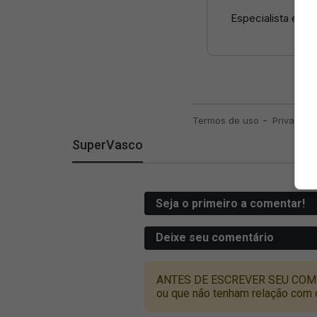
SuperVasco