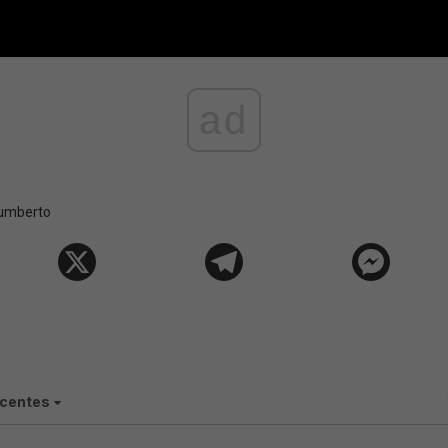
ad
Humberto