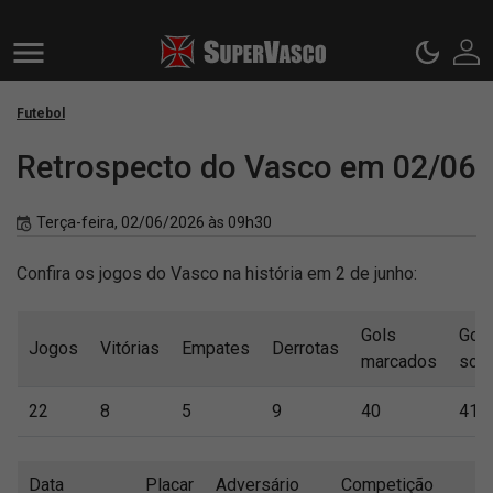
Futebol
Retrospecto do Vasco em 02/06
Terça-feira, 02/06/2026 às 09h30
Confira os jogos do Vasco na história em 2 de junho:
Gols
Gol
Jogos
Vitórias
Empates
Derrotas
marcados
sofr
22
8
5
9
40
41
Data
Placar
Adversário
Competição