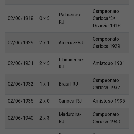
Campeonato
Palmeiras-
02/06/1918
0 x 5
Carioca/2ª
RJ
Divisão 1918
Campeonato
02/06/1929
2 x 1
America-RJ
Carioca 1929
Fluminense-
02/06/1931
2 x 5
Amistoso 1931
RJ
Campeonato
02/06/1932
1 x 1
Brasil-RJ
Carioca 1932
02/06/1935
2 x 0
Carioca-RJ
Amistoso 1935
Madureira-
Campeonato
02/06/1940
2 x 3
RJ
Carioca 1940