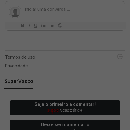
SuperVasco