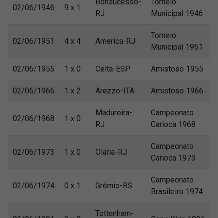
Bonsucesso-
Torneio
02/06/1946
9 x 1
RJ
Municipal 1946
Torneio
02/06/1951
4 x 4
America-RJ
Municipal 1951
02/06/1955
1 x 0
Celta-ESP
Amistoso 1955
02/06/1966
1 x 2
Arezzo-ITA
Amistoso 1966
Madureira-
Campeonato
02/06/1968
1 x 0
RJ
Carioca 1968
Campeonato
02/06/1973
1 x 0
Olaria-RJ
Carioca 1973
Campeonato
02/06/1974
0 x 1
Grêmio-RS
Brasileiro 1974
Tottenham-