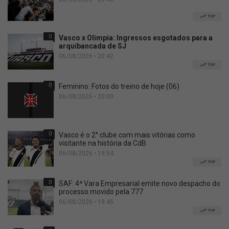
TOP
0
Vasco x Olimpia: Ingressos esgotados para a
arquibancada de SJ
06/08/2026 • 20:42
TOP
0
Feminino: Fotos do treino de hoje (06)
06/08/2026 • 20:00
0
Vasco é o 2° clube com mais vitórias como
visitante na história da CdB
06/08/2026 • 19:54
TOP
0
SAF: 4ª Vara Empresarial emite novo despacho do
processo movido pela 777
06/08/2026 • 19:45
TOP