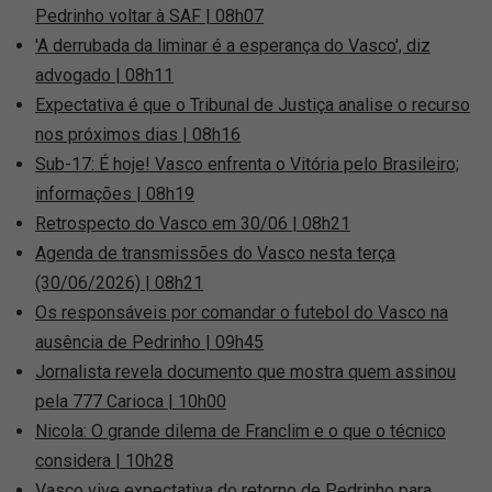
Pedrinho voltar à SAF | 08h07
'A derrubada da liminar é a esperança do Vasco', diz
advogado | 08h11
Expectativa é que o Tribunal de Justiça analise o recurso
nos próximos dias | 08h16
Sub-17: É hoje! Vasco enfrenta o Vitória pelo Brasileiro;
informações | 08h19
Retrospecto do Vasco em 30/06 | 08h21
Agenda de transmissões do Vasco nesta terça
(30/06/2026) | 08h21
Os responsáveis por comandar o futebol do Vasco na
ausência de Pedrinho | 09h45
Jornalista revela documento que mostra quem assinou
pela 777 Carioca | 10h00
Nicola: O grande dilema de Franclim e o que o técnico
considera | 10h28
Vasco vive expectativa do retorno de Pedrinho para