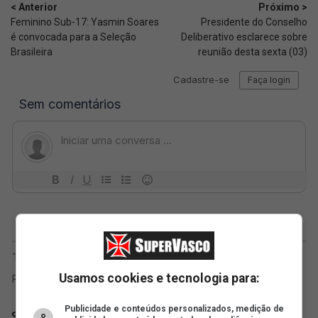
< Anterior
Próximo >
Feminino Sub-17: Yasmin Soares
Presidente do Conselho
é convocada para a Seleção
Deliberativo esclarece sobre
Brasileira
reunião desta sexta (03)
Usamos cookies e tecnologia para:
Publicidade e conteúdos personalizados, medição de
SuperVasco