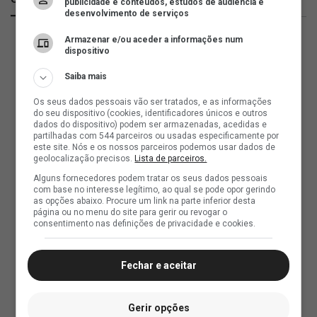
publicidade e conteúdos, estudos de audiência e
desenvolvimento de serviços
Armazenar e/ou aceder a informações num
dispositivo
Saiba mais
Os seus dados pessoais vão ser tratados, e as informações
do seu dispositivo (cookies, identificadores únicos e outros
dados do dispositivo) podem ser armazenadas, acedidas e
partilhadas com 544 parceiros ou usadas especificamente por
este site. Nós e os nossos parceiros podemos usar dados de
geolocalização precisos.
Lista de parceiros.
Alguns fornecedores podem tratar os seus dados pessoais
com base no interesse legítimo, ao qual se pode opor gerindo
as opções abaixo. Procure um link na parte inferior desta
página ou no menu do site para gerir ou revogar o
consentimento nas definições de privacidade e cookies.
Fechar e aceitar
Gerir opções