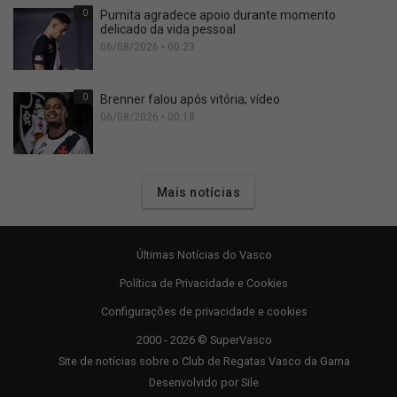
0
Pumita agradece apoio durante momento
delicado da vida pessoal
06/08/2026 • 00:23
0
Brenner falou após vitória; vídeo
06/08/2026 • 00:18
Mais notícias
Últimas Notícias do Vasco
Política de Privacidade e Cookies
Configurações de privacidade e cookies
2000 - 2026 © SuperVasco
Site de notícias sobre o Club de Regatas Vasco da Gama
Desenvolvido por
Sile