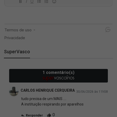
SuperVasco