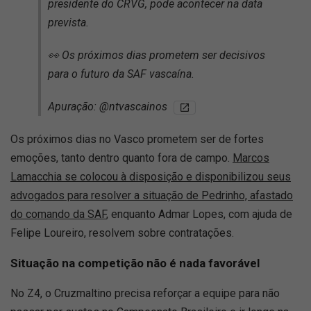
presidente do CRVG, pode acontecer na data
prevista.
👀 Os próximos dias prometem ser decisivos
para o futuro da SAF vascaína.
Apuração: @ntvascainos
Os próximos dias no Vasco prometem ser de fortes
emoções, tanto dentro quanto fora de campo.
Marcos
Lamacchia se colocou à disposição e disponibilizou seus
advogados para resolver a situação de Pedrinho, afastado
do comando da SAF
, enquanto Admar Lopes, com ajuda de
Felipe Loureiro, resolvem sobre contratações.
Situação na competição não é nada favorável
No Z4, o Cruzmaltino precisa reforçar a equipe para não