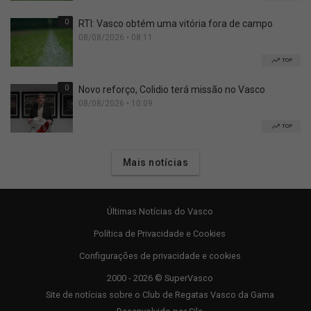
0
RTI: Vasco obtém uma vitória fora de campo
08/08/2026 • 08:11
TOP
0
Novo reforço, Colidio terá missão no Vasco
08/08/2026 • 10:09
TOP
Mais notícias
Últimas Notícias do Vasco
Política de Privacidade e Cookies
Configurações de privacidade e cookies
2000 - 2026 © SuperVasco
Site de notícias sobre o Club de Regatas Vasco da Gama