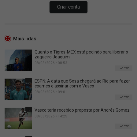
Mais lidas
0
Quanto o Tigres-MEX está pedindo para liberar o
zagueiro Joaquim
08/08/2026 • 08:53
TOP
0
ESPN: A data que Sosa chegará ao Rio para fazer
exames e assinar com o Vasco
08/08/2026 • 09:01
TOP
0
Vasco teria recebido proposta por Andrés Gomez
08/08/2026 • 14:25
TOP