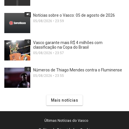
Notícias sobre o Vasco: 05 de agosto de 2026
05/08/2026 • 23:59
0
Vasco garante mais R$ 4 milhões com
classificação na Copa do Brasil
05/08/2026 • 23:57
0
Números de Thiago Mendes contra o Fluminense
05/08/2026 • 23:55
Mais notícias
Últimas Notícias do Vasco