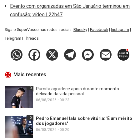
Evento com organizadas em São Januário terminou em
confusão; vídeo | 22h47
Siga o SuperVasco nas redes sociais:
Bluesky
|
Facebook
|
Instagram
|
Telegram
|
Threads
Mais recentes
0
Pumita agradece apoio durante momento
delicado da vida pessoal
06/08/2026 • 00:23
0
Pedro Emanuel fala sobre vitória: 'É um mérito
dos jogadores'
06/08/2026 • 00:20