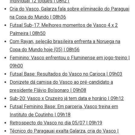
Individual 12 toques | 08h21
Cria do Vasco, Galarza fala sobre eliminação do Paraguai
na Copa do Mundo | 08h36
Futsal Sub-17: Melhores momentos de Vasco 4 x 2
Palmeira | 08h50
Com Rayan, seleção brasileira enfrenta a Noruega na
Copa do Mundo hoje (05) | 08h56
Feminino: Vasco enfrentou o Fluminense em jogo-treino |
09h00
Futsal Base: Resultados do Vasco no Carioca | 09h03
Donizete dá camisa do Vasco ao pré-candidato a
presidente Flávio Bolsonaro | 09h08
Sub-20: Vasco x Cruzeiro já tem data e horário | 09h12
Futsal Feminino Base: Em parceria, Vasco treina em
Instituto de Coutinho | 09h18
Retrospecto do Vasco no dia 05/07 | 09h19
Técnico do Paragauai exalta Galarza, cria do Vasco |