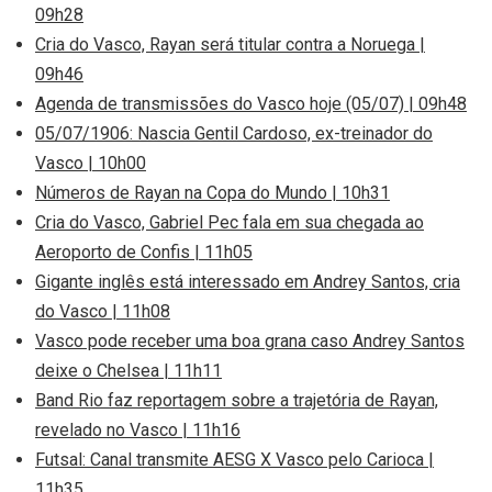
09h28
Cria do Vasco, Rayan será titular contra a Noruega |
09h46
Agenda de transmissões do Vasco hoje (05/07) | 09h48
05/07/1906: Nascia Gentil Cardoso, ex-treinador do
Vasco | 10h00
Números de Rayan na Copa do Mundo | 10h31
Cria do Vasco, Gabriel Pec fala em sua chegada ao
Aeroporto de Confis | 11h05
Gigante inglês está interessado em Andrey Santos, cria
do Vasco | 11h08
Vasco pode receber uma boa grana caso Andrey Santos
deixe o Chelsea | 11h11
Band Rio faz reportagem sobre a trajetória de Rayan,
revelado no Vasco | 11h16
Futsal: Canal transmite AESG X Vasco pelo Carioca |
11h35