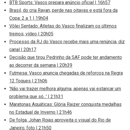
BTB Sports: Vasco prepara anúncio oficial | 16h57
Brasil, do cria Rayan, perde nas oitavas e está fora da
Copa: 2 a 1 | 19h04
Vôlei Sentado: Atletas do Vasco finalizam os últimos
treinos; vídeo | 20h05
Processo da RJ do Vasco recebe mais uma renúncia, diz
canal | 20h17
Decisão que tirou Pedrinho da SAF pode ter andamento
ao decorrer da semana | 20h39
Futmesa: Vasco anuncia chegadas de reforços na Regra
12 Toques | 21h06
'Não vai trazer melhora alguma, apenas vai estancar um
problema que só...' | 21h31
Maratonas Aquáticas: Glória Raizer conquista medalhas
no Estadual de Inverno | 21h46
De folga, Johan Rojas aproveita o visual do Rio de
Janeiro; foto | 21h50