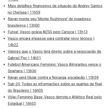
Mais detalhes financeiros da situação de Andrey Santos
no Chelsea | 11h59
Rayan monta seu 'Monte Rushmore' de jogadores
brasileiros | 13h00
Futsal: Vasco goleia AESG pelo Carioca | 13h13
Vasco encara impasse para contratar novo técnico |
14h22
Valores que o Vasco terá direito sobre a negociação de
Gabriel Pec | 14h31
Futebol Americano Feminino: Vasco Almirantes vence o
Spartans | 15h36
Rayan será titular contra a Noruega; escalação | 15h59
Sub-20: Todas as informações sobre as quartas de final
do Brasileiro | 16h05
Vôlei Feminino Base: Vasco derrota o Atlético Real pelo
Estadual | 16h53