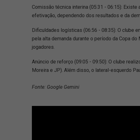
Comissão técnica interina (05:31 - 06:15): Exist
efetivação, dependendo dos resultados e da dem
Dificuldades logísticas (06:56 - 08:35): O club
pela alta demanda durante o período da Copa do M
jogadores.
Anúncio de reforço (09:05 - 09:50): O clube real
Moreira e JP). Além disso, o lateral-esquerdo Pa
Fonte: Google Gemini