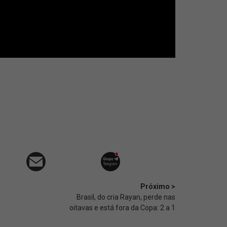
Próximo >
Brasil, do cria Rayan, perde nas
oitavas e está fora da Copa: 2 a 1