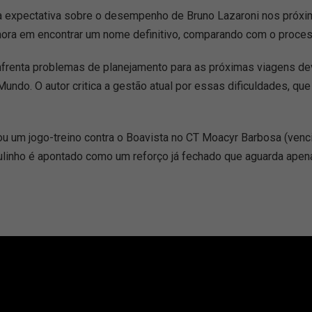
e a expectativa sobre o desempenho de Bruno Lazaroni nos próxi
ora em encontrar um nome definitivo, comparando com o proces
e enfrenta problemas de planejamento para as próximas viagens 
undo. O autor critica a gestão atual por essas dificuldades, q
izou um jogo-treino contra o Boavista no CT Moacyr Barbosa (ven
ulinho é apontado como um reforço já fechado que aguarda apenas