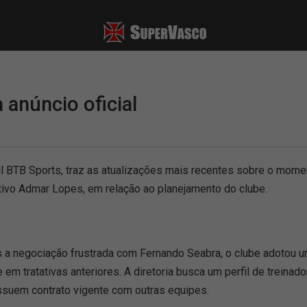
 anúncio oficial
l BTB Sports, traz as atualizações mais recentes sobre o mome
cutivo Admar Lopes, em relação ao planejamento do clube.
s a negociação frustrada com Fernando Seabra, o clube adotou um
 em tratativas anteriores. A diretoria busca um perfil de treina
ossuem contrato vigente com outras equipes.