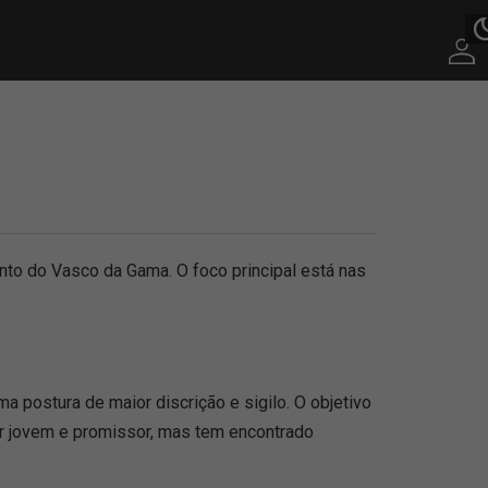
nto do Vasco da Gama. O foco principal está nas
a postura de maior discrição e sigilo. O objetivo
dor jovem e promissor, mas tem encontrado