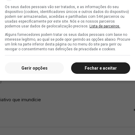
Os seus dados pessoais vão ser tratados, e as informações do seu
dispositivo (cookies, identificadores únicos e outros dados do dispositivo)
podem ser armazenadas, acedidas e partilhadas com 544 parceiros ou
usadas especificamente por este site. Nós e os nossos parceiros
podemos usar dados de geolocalização precisos.
Lista de parceiros.
Alguns fornecedores podem tratar os seus dados pessoais com base no
interesse legítimo, ao qual se pode opor gerindo as opções abaixo. Procure
um link na parte inferior desta página ou no menu do site para gerir ou
revogar o consentimento nas definições de privacidade e cookies.
Gerir opções
Fechar e aceitar