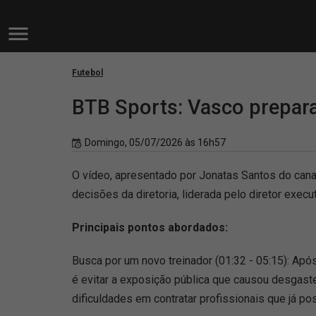
Futebol
BTB Sports: Vasco prepara
Domingo, 05/07/2026 às 16h57
O vídeo, apresentado por Jonatas Santos do cana
decisões da diretoria, liderada pelo diretor exe
Principais pontos abordados:
Busca por um novo treinador (01:32 - 05:15): Apó
é evitar a exposição pública que causou desgaste
dificuldades em contratar profissionais que já p