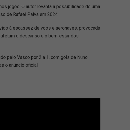
mos jogos. O autor levanta a possibilidade de uma
so de Rafael Paiva em 2024.
devido à escassez de voos e aeronaves, provocada
ue afetam o descanso e o bem-estar dos
cido pelo Vasco por 2 a 1, com gols de Nuno
 o anúncio oficial.