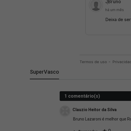
SuperVasco