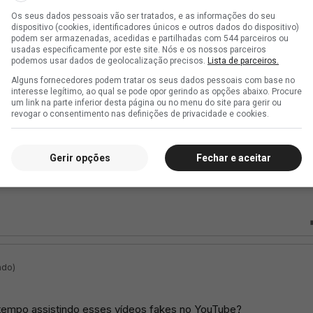
Os seus dados pessoais vão ser tratados, e as informações do seu
dispositivo (cookies, identificadores únicos e outros dados do dispositivo)
podem ser armazenadas, acedidas e partilhadas com 544 parceiros ou
usadas especificamente por este site. Nós e os nossos parceiros
podemos usar dados de geolocalização precisos.
Lista de parceiros.
Alguns fornecedores podem tratar os seus dados pessoais com base no
interesse legítimo, ao qual se pode opor gerindo as opções abaixo. Procure
um link na parte inferior desta página ou no menu do site para gerir ou
revogar o consentimento nas definições de privacidade e cookies.
Gerir opções
Fechar e aceitar