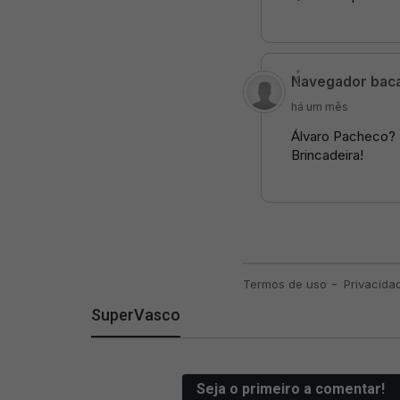
SuperVasco