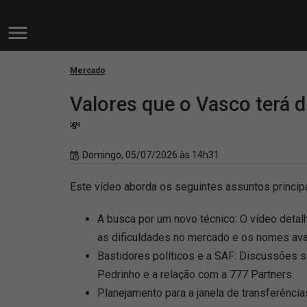
Mercado
Valores que o Vasco terá d
💸
Domingo, 05/07/2026 às 14h31
Este vídeo aborda os seguintes assuntos princip
A busca por um novo técnico: O vídeo detal
as dificuldades no mercado e os nomes ava
Bastidores políticos e a SAF: Discussões so
Pedrinho e a relação com a 777 Partners.
Planejamento para a janela de transferênci