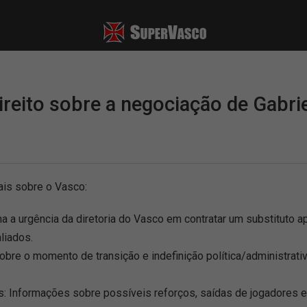
ireito sobre a negociação de Gabri
ais sobre o Vasco:
ha a urgência da diretoria do Vasco em contratar um substitut
liados.
bre o momento de transição e indefinição política/administrativ
as: Informações sobre possíveis reforços, saídas de jogadores 