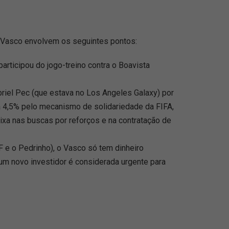
o Vasco envolvem os seguintes pontos:
articipou do jogo-treino contra o Boavista
briel Pec (que estava no Los Angeles Galaxy) por
a 4,5% pelo mecanismo de solidariedade da FIFA,
ixa nas buscas por reforços e na contratação de
AF e o Pedrinho), o Vasco só tem dinheiro
 um novo investidor é considerada urgente para