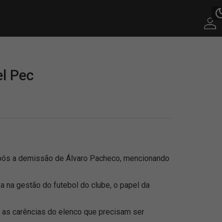
el Pec
o após a demissão de Álvaro Pacheco, mencionando
a na gestão do futebol do clube, o papel da
e as carências do elenco que precisam ser