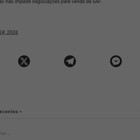
são não impede negociações para venda da SAF.
24, 2026