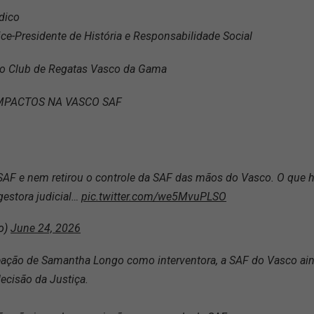
ídico
ce-Presidente de História e Responsabilidade Social
a do Club de Regatas Vasco da Gama
IMPACTOS NA VASCO SAF
 SAF e nem retirou o controle da SAF das mãos do Vasco. O que 
estora judicial…
pic.twitter.com/we5MvuPLSO
o)
June 24, 2026
ação de Samantha Longo como interventora, a SAF do Vasco ain
cisão da Justiça.