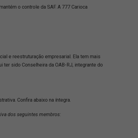
mantém o controle da SAF. A 777 Carioca
cial e reestruturação empresarial. Ela tem mais
lui ter sido Conselheira da OAB-RJ, integrante do
ativa. Confira abaixo na íntegra.
tiva dos seguintes membros: