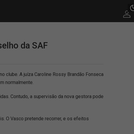
selho da SAF
 no clube. A juíza Caroline Rossy Brandão Fonseca
em normalmente.
das. Contudo, a supervisão da nova gestora pode
is. O Vasco pretende recorrer, e os efeitos