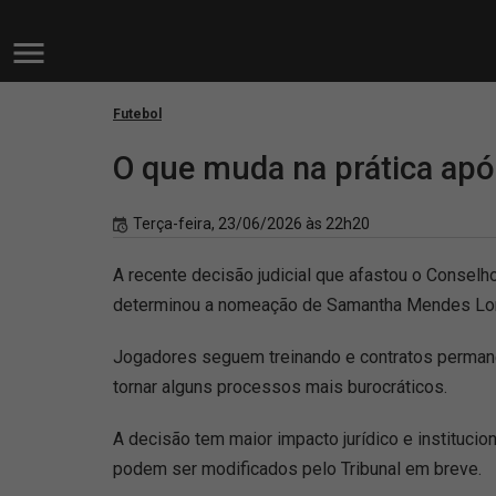
Futebol
O que muda na prática apó
Terça-feira, 23/06/2026 às 22h20
A recente decisão judicial que afastou o Conselh
determinou a nomeação de Samantha Mendes Longo
Jogadores seguem treinando e contratos permane
tornar alguns processos mais burocráticos.
A decisão tem maior impacto jurídico e institucio
podem ser modificados pelo Tribunal em breve.