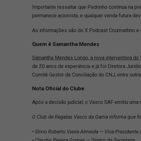
Importante ressaltar que Pedrinho continua na p
permanece acionista, e qualquer venda futura deve
As informações são do X Podcast Cruzmaltino e d
Quem é Samantha Mendes
Samantha Mendes Longo, a nova interventora do
de 20 anos de experiência e já foi Diretora Jurídi
Comitê Gestor de Conciliação do CNJ, entre outra
Nota Oficial do Clube
Após a decisão judicial, o Vasco SAF emitiu uma 
O Club de Regatas Vasco da Gama informa que foi
• Silvio Roberto Vieira Almeida — Vice-Presidente
• Claudio Pereira Gomes — Diretor da Secretaria