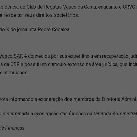
residência do Club de Regatas Vasco da Gama, enquanto o CRVG 
 respeitar seus direitos societários.
o X do jornalista Pedro Cobalea.
 Vasco SAF
, é conhecida por sua experiência em recuperação judi
ca da CBF e possui um currículo extenso na área jurídica, que inc
s atribuições.
nota informando a exoneração dos membros da Diretoria Administr
 determinada a exoneração das funções na Diretoria Administra
 de Finanças