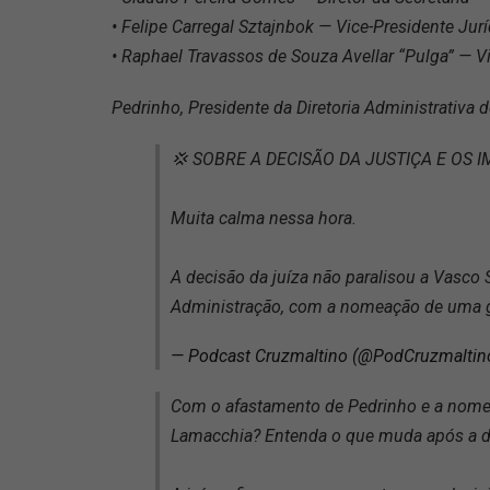
• Felipe Carregal Sztajnbok — Vice-Presidente Jur
• Raphael Travassos de Souza Avellar “Pulga” — Vi
Pedrinho, Presidente da Diretoria Administrativ
💢 SOBRE A DECISÃO DA JUSTIÇA E OS 
Muita calma nessa hora.
A decisão da juíza não paralisou a Vasco
Administração, com a nomeação de uma g
— Podcast Cruzmaltino (@PodCruzmaltin
Com o afastamento de Pedrinho e a nome
Lamacchia? Entenda o que muda após a de