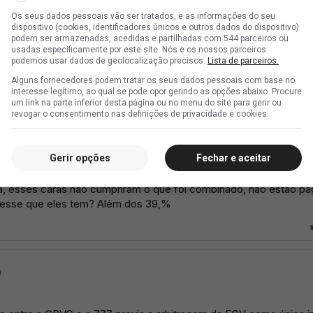
Os seus dados pessoais vão ser tratados, e as informações do seu
dispositivo (cookies, identificadores únicos e outros dados do dispositivo)
podem ser armazenadas, acedidas e partilhadas com 544 parceiros ou
usadas especificamente por este site. Nós e os nossos parceiros
podemos usar dados de geolocalização precisos.
Lista de parceiros.
Alguns fornecedores podem tratar os seus dados pessoais com base no
interesse legítimo, ao qual se pode opor gerindo as opções abaixo. Procure
um link na parte inferior desta página ou no menu do site para gerir ou
revogar o consentimento nas definições de privacidade e cookies.
Gerir opções
Fechar e aceitar