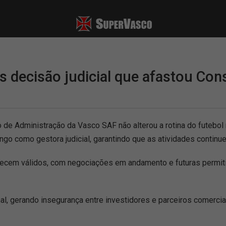
s decisão judicial que afastou Con
o de Administração da Vasco SAF não alterou a rotina do futebol
 como gestora judicial, garantindo que as atividades continu
cem válidos, com negociações em andamento e futuras permiti
nal, gerando insegurança entre investidores e parceiros comercia