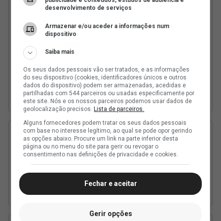
publicidade e conteúdos, estudos de audiência e
desenvolvimento de serviços
Armazenar e/ou aceder a informações num
dispositivo
Saiba mais
Os seus dados pessoais vão ser tratados, e as informações
do seu dispositivo (cookies, identificadores únicos e outros
dados do dispositivo) podem ser armazenadas, acedidas e
partilhadas com 544 parceiros ou usadas especificamente por
este site. Nós e os nossos parceiros podemos usar dados de
geolocalização precisos.
Lista de parceiros.
Alguns fornecedores podem tratar os seus dados pessoais
com base no interesse legítimo, ao qual se pode opor gerindo
as opções abaixo. Procure um link na parte inferior desta
página ou no menu do site para gerir ou revogar o
consentimento nas definições de privacidade e cookies.
Fechar e aceitar
Gerir opções