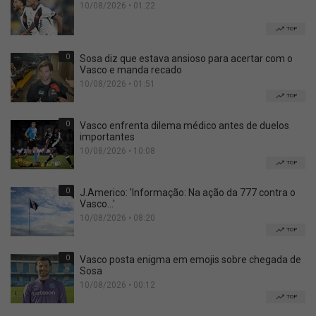
10/08/2026 • 01:22
TOP
0
Sosa diz que estava ansioso para acertar com o
Vasco e manda recado
10/08/2026 • 01:51
TOP
0
Vasco enfrenta dilema médico antes de duelos
importantes
10/08/2026 • 10:08
TOP
0
J.Americo: 'Informação: Na ação da 777 contra o
Vasco...'
10/08/2026 • 08:20
TOP
0
Vasco posta enigma em emojis sobre chegada de
Sosa
10/08/2026 • 00:12
TOP