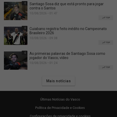
0
Santiago Sosa diz que está pronto para jogar
contra o Santos
10/08/2026 • 01:47
TOP
0
Cuiabano registra feito inédito no Campeonato
Brasileiro 2026
10/08/2026 • 09:38
TOP
0
As primeiras palavras de Santiago Sosa como
jogador do Vasco; vídeo
10/08/2026 • 01:24
TOP
Mais notícias
Últimas Notícias do Vasco
Política de Privacidade e Cookies
Configurações de privacidade e cookies