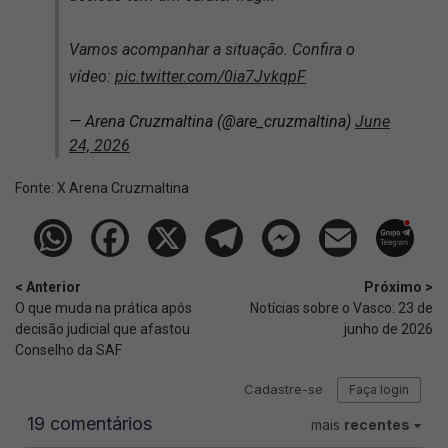
Vamos acompanhar a situação. Confira o
vídeo:
pic.twitter.com/0ia7JvkqpF
— Arena Cruzmaltina (@are_cruzmaltina)
June
24, 2026
Fonte:
X Arena Cruzmaltina
< Anterior
Próximo >
O que muda na prática após
Notícias sobre o Vasco: 23 de
decisão judicial que afastou
junho de 2026
Conselho da SAF