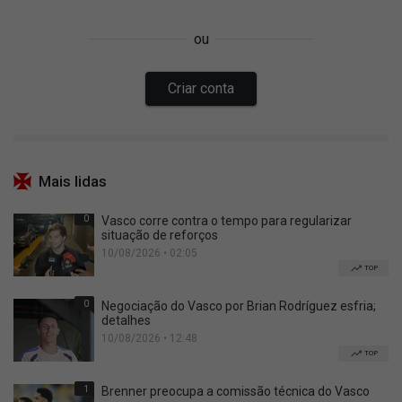
Mais lidas
0
Vasco corre contra o tempo para regularizar
situação de reforços
10/08/2026 • 02:05
TOP
0
Negociação do Vasco por Brian Rodríguez esfria;
detalhes
10/08/2026 • 12:48
TOP
1
Brenner preocupa a comissão técnica do Vasco