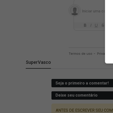
SuperVasco