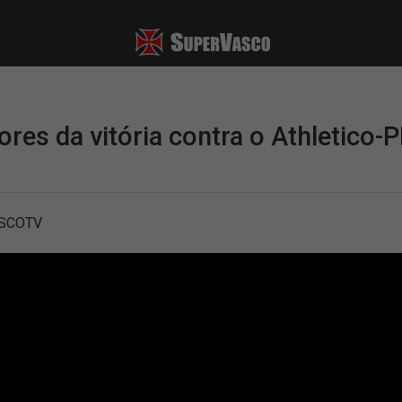
es da vitória contra o Athletico-P
ASCOTV