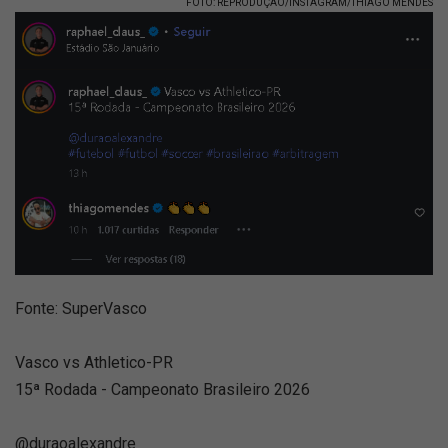
FOTO: REPRODUÇÃO/INSTAGRAM/THIAGO MENDES
Fonte: SuperVasco
Vasco vs Athletico-PR
15ª Rodada - Campeonato Brasileiro 2026
@duraoalexandre