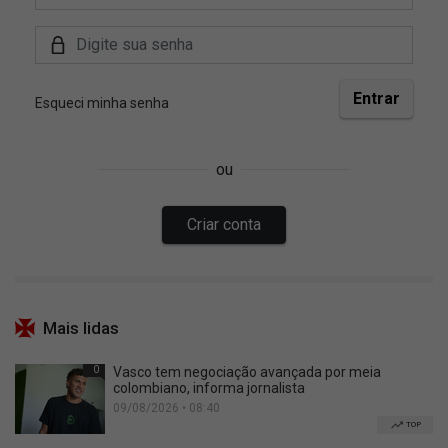
Mais lidas
0
Vasco tem negociação avançada por meia
colombiano, informa jornalista
09/08/2026 • 08:40
TOP