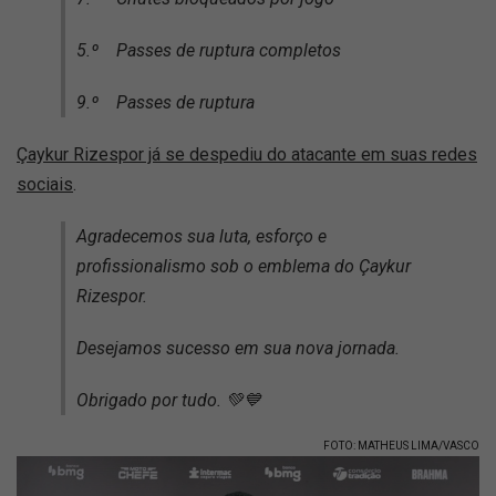
5.º Passes de ruptura completos
9.º Passes de ruptura
Çaykur Rizespor já se despediu do atacante em suas redes
sociais
.
Agradecemos sua luta, esforço e
profissionalismo sob o emblema do Çaykur
Rizespor.
Desejamos sucesso em sua nova jornada.
Obrigado por tudo. 💚💙
FOTO: MATHEUS LIMA/VASCO