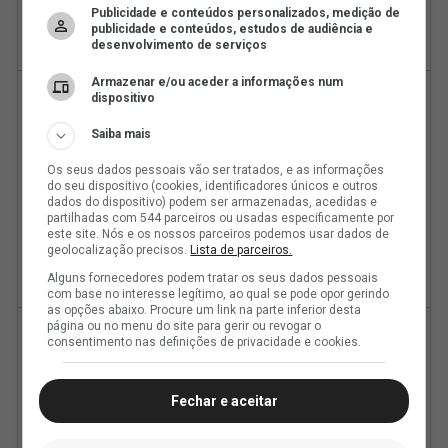
Publicidade e conteúdos personalizados, medição de
publicidade e conteúdos, estudos de audiência e
desenvolvimento de serviços
Armazenar e/ou aceder a informações num
dispositivo
Saiba mais
Os seus dados pessoais vão ser tratados, e as informações
do seu dispositivo (cookies, identificadores únicos e outros
dados do dispositivo) podem ser armazenadas, acedidas e
partilhadas com 544 parceiros ou usadas especificamente por
este site. Nós e os nossos parceiros podemos usar dados de
geolocalização precisos.
Lista de parceiros.
Alguns fornecedores podem tratar os seus dados pessoais
com base no interesse legítimo, ao qual se pode opor gerindo
as opções abaixo. Procure um link na parte inferior desta
página ou no menu do site para gerir ou revogar o
consentimento nas definições de privacidade e cookies.
Fechar e aceitar