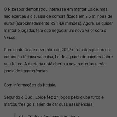
O Rizespor demonstrou interesse em manter Loide, mas
não exerceu a cláusula de compra fixada em 2,5 milhões de
euros (aproximadamente R$ 14,9 milhões). Agora, se quiser
manter o jogador, terá que negociar um novo valor com o
Vasco.
Com contrato até dezembro de 2027 e fora dos planos da
comissão técnica vascaína, Loide aguarda definições sobre
seu futuro. A diretoria está aberta a novas ofertas nesta
janela de transferências.
Com informações da Itatiaia.
Segundo o OGol, Loide fez 24 jogos pelo clube turco e
marcou três gols, além de dar duas assistências.
7.º Chutes bloqueados por jogo