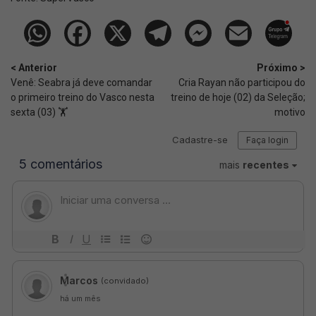
< Anterior
Próximo >
Venê: Seabra já deve comandar
Cria Rayan não participou do
o primeiro treino do Vasco nesta
treino de hoje (02) da Seleção;
sexta (03) 🏋️
motivo