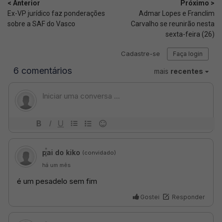
< Anterior
Próximo >
Ex-VP jurídico faz ponderações
Admar Lopes e Franclim
sobre a SAF do Vasco
Carvalho se reunirão nesta
sexta-feira (26)