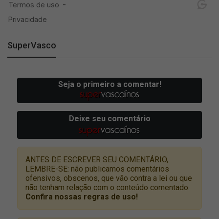
SuperVasco