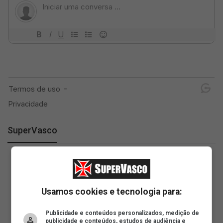
SuperVasco
Usamos cookies e tecnologia para:
Publicidade e conteúdos personalizados, medição de
publicidade e conteúdos, estudos de audiência e