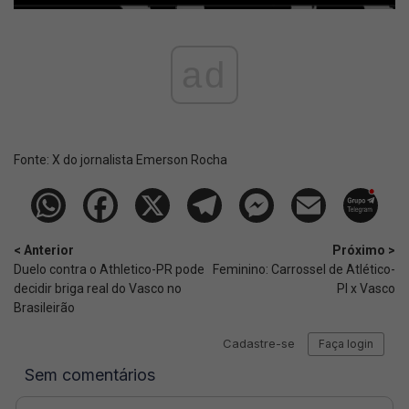
ad
Fonte:
X do jornalista Emerson Rocha
< Anterior
Próximo >
Duelo contra o Athletico-PR pode
Feminino: Carrossel de Atlético-
decidir briga real do Vasco no
PI x Vasco
Brasileirão