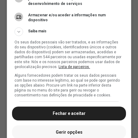
desenvolvimento de serviços
Armazenar e/ou aceder a informações num
dispositivo
Saiba mais
Os seus dados pessoais vão ser tratados, e as informações
do seu dispositivo (cookies, identificadores únicos e outros
dados do dispositivo) podem ser armazenadas, acedidas e
partilhadas com 544 parceiros ou usadas especificamente por
este site. Nós e os nossos parceiros podemos usar dados de
geolocalização precisos.
Lista de parceiros.
Alguns fornecedores podem tratar os seus dados pessoais
com base no interesse legítimo, ao qual se pode opor gerindo
as opções abaixo. Procure um link na parte inferior desta
página ou no menu do site para gerir ou revogar o
consentimento nas definições de privacidade e cookies.
Fechar e aceitar
Gerir opções