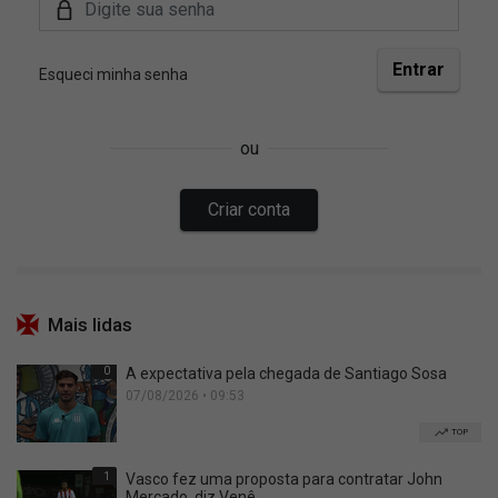
Mais lidas
0
A expectativa pela chegada de Santiago Sosa
07/08/2026 • 09:53
TOP
1
Vasco fez uma proposta para contratar John
Mercado, diz Venê