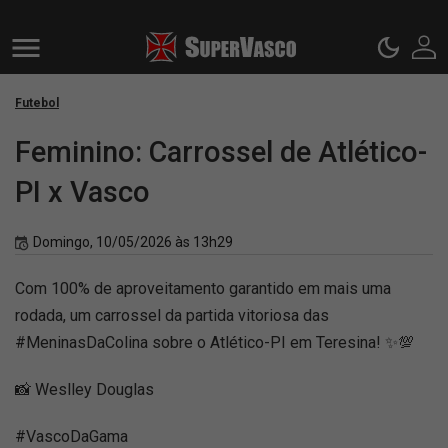
Futebol
Feminino: Carrossel de Atlético-
PI x Vasco
Domingo, 10/05/2026 às 13h29
Com 100% de aproveitamento garantido em mais uma
rodada, um carrossel da partida vitoriosa das
#MeninasDaColina sobre o Atlético-PI em Teresina! ✨💯
📸 Weslley Douglas
#VascoDaGama