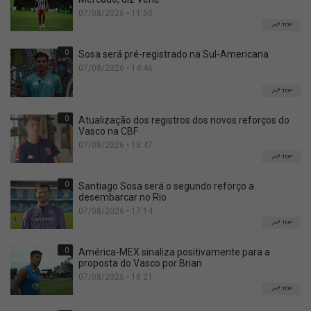
07/08/2026 • 11:50
TOP
0
Sosa será pré-registrado na Sul-Americana
07/08/2026 • 14:46
TOP
0
Atualização dos registros dos novos reforços do
Vasco na CBF
07/08/2026 • 18:47
TOP
0
Santiago Sosa será o segundo reforço a
desembarcar no Rio
07/08/2026 • 17:14
TOP
0
América-MEX sinaliza positivamente para a
proposta do Vasco por Brian
07/08/2026 • 18:21
TOP