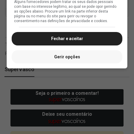
Alguns fornecedores podem tratar os seus dados pessoais
com base no interesse legítimo, ao qual se pode opor gerindo
as opções abaixo. Procure um link na parte inferior desta
página ou no menu do site para gerir ou revogar o
consentimento nas definições de privacidade e cookies.
Fechar e aceitar
Gerir opções
SuperVasco