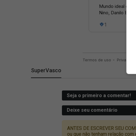
SuperVasco