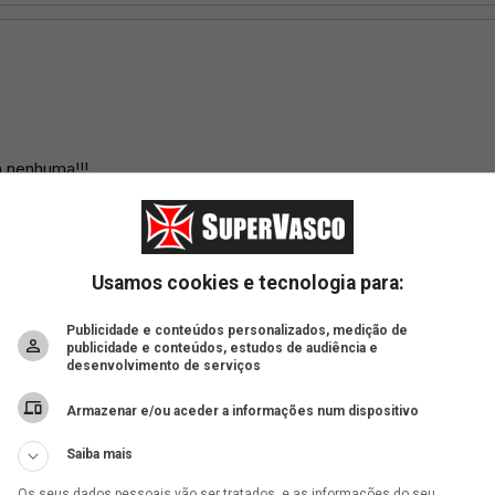
Usamos cookies e tecnologia para:
Publicidade e conteúdos personalizados, medição de
publicidade e conteúdos, estudos de audiência e
desenvolvimento de serviços
Armazenar e/ou aceder a informações num dispositivo
Saiba mais
Os seus dados pessoais vão ser tratados, e as informações do seu