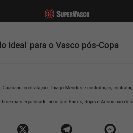
do ideal' para o Vasco pós-Copa
 e Cuiabano; contratação, Thiago Mendes e contratação; contrata
 time mais equilibrado, acho que Barros, Rojas e Adson não de