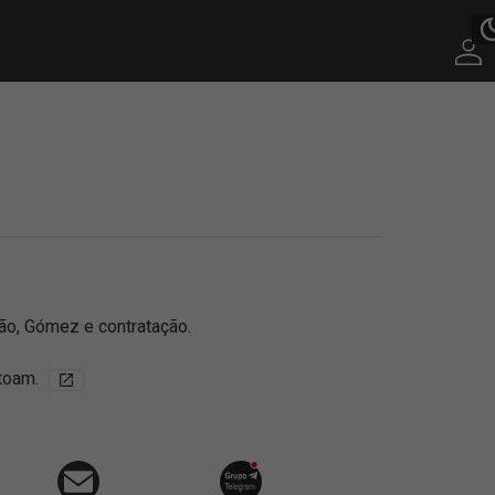
ção, Gómez e contratação.
stoam.