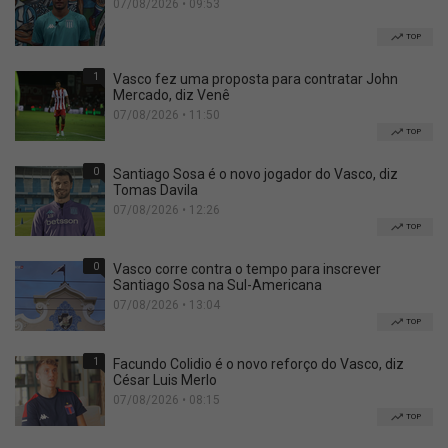
07/08/2026 • 09:53
TOP
1
Vasco fez uma proposta para contratar John
Mercado, diz Venê
07/08/2026 • 11:50
TOP
0
Santiago Sosa é o novo jogador do Vasco, diz
Tomas Davila
07/08/2026 • 12:26
TOP
0
Vasco corre contra o tempo para inscrever
Santiago Sosa na Sul-Americana
07/08/2026 • 13:04
TOP
1
Facundo Colidio é o novo reforço do Vasco, diz
César Luis Merlo
07/08/2026 • 08:15
TOP