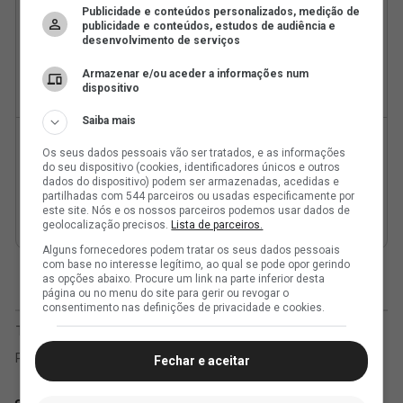
Publicidade e conteúdos personalizados, medição de
publicidade e conteúdos, estudos de audiência e
desenvolvimento de serviços
Armazenar e/ou aceder a informações num
dispositivo
Saiba mais
Os seus dados pessoais vão ser tratados, e as informações
do seu dispositivo (cookies, identificadores únicos e outros
dados do dispositivo) podem ser armazenadas, acedidas e
partilhadas com 544 parceiros ou usadas especificamente por
este site. Nós e os nossos parceiros podemos usar dados de
geolocalização precisos.
Lista de parceiros.
Alguns fornecedores podem tratar os seus dados pessoais
com base no interesse legítimo, ao qual se pode opor gerindo
as opções abaixo. Procure um link na parte inferior desta
página ou no menu do site para gerir ou revogar o
consentimento nas definições de privacidade e cookies.
Fechar e aceitar