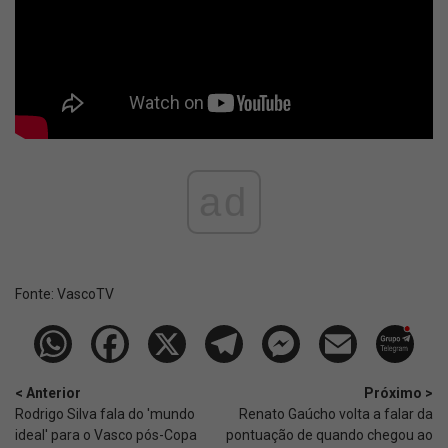
ad
Fonte:
VascoTV
< Anterior
Próximo >
Rodrigo Silva fala do 'mundo
Renato Gaúcho volta a falar da
ideal' para o Vasco pós-Copa
pontuação de quando chegou ao