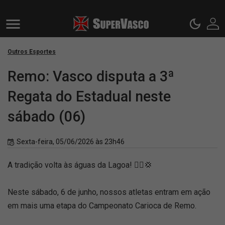
Outros Esportes
Remo: Vasco disputa a 3ª
Regata do Estadual neste
sábado (06)
Sexta-feira, 05/06/2026 às 23h46
A tradição volta às águas da Lagoa! 🚣‍♂️💢
Neste sábado, 6 de junho, nossos atletas entram em ação
em mais uma etapa do Campeonato Carioca de Remo.