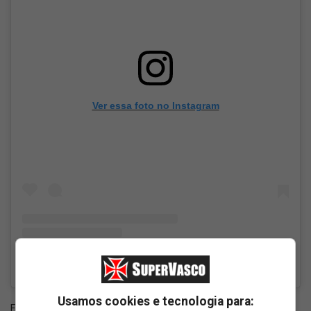
Ver essa foto no Instagram
Um post compartilhado por Remo do Vasco (@removascodagama)
Usamos cookies e tecnologia para:
Fonte:
Instagram Remo Vasco da Gama