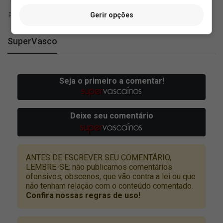
Gerir opções
SuperVasco