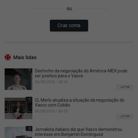
Mais lidas
0
Desfecho da negociação do América-MEX pode
ser positivo para o Vasco
06/08/2026 • 08:29
TOP
1
CL Merlo atualiza a situação da negociação do
Vasco com Colidio
06/08/2026 • 08:00
TOP
0
Jornalista italiano diz que Vasco demonstrou
interesse em Benjamín Domínguez