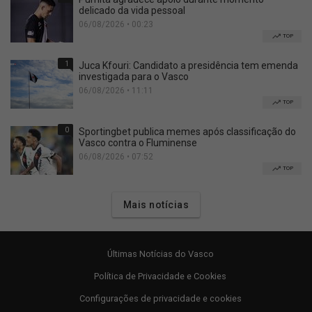
delicado da vida pessoal
06/08/2026 • 00:23
TOP
1
Juca Kfouri: Candidato a presidência tem emenda
investigada para o Vasco
06/08/2026 • 11:11
TOP
0
Sportingbet publica memes após classificação do
Vasco contra o Fluminense
06/08/2026 • 07:52
TOP
Mais notícias
Últimas Notícias do Vasco
Política de Privacidade e Cookies
Configurações de privacidade e cookies