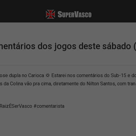
mentários dos jogos deste sábado 
 dupla no Carioca 💢 Estarei nos comentários do Sub-15 e do 
as da Colina vão pra cima, diretamente do Nilton Santos, com tr
RaizÉSerVasco #comentarista