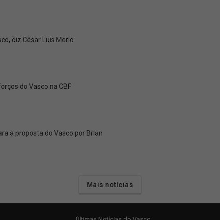
co, diz César Luis Merlo
eforços do Vasco na CBF
ra a proposta do Vasco por Brian
Mais notícias
Últimas Notícias do Vasco