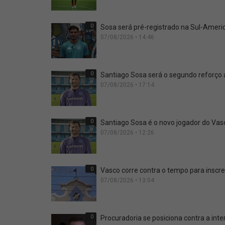
0
Sosa será pré-registrado na Sul-Ameri
07/08/2026 • 14:46
0
Santiago Sosa será o segundo reforço
07/08/2026 • 17:14
0
Santiago Sosa é o novo jogador do Vas
07/08/2026 • 12:26
0
Vasco corre contra o tempo para inscr
07/08/2026 • 13:04
0
Procuradoria se posiciona contra a in