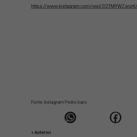
https://www.instagram.com/reel/DZfMYWZxnzK
Fonte:
Instagram Pedro Icaro
< Anterior