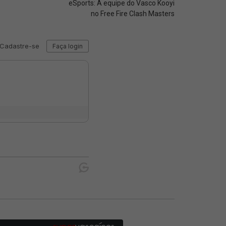
eSports: A equipe do Vasco Kooyi
no Free Fire Clash Masters