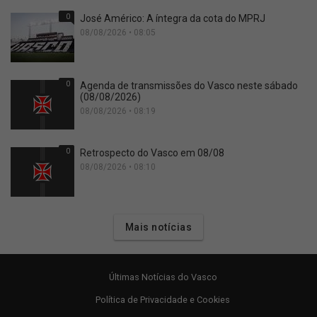
0
José Américo: A íntegra da cota do MPRJ
08/08/2026 • 08:05
0
Agenda de transmissões do Vasco neste sábado
(08/08/2026)
08/08/2026 • 08:19
0
Retrospecto do Vasco em 08/08
08/08/2026 • 08:10
Mais notícias
Últimas Notícias do Vasco
Política de Privacidade e Cookies