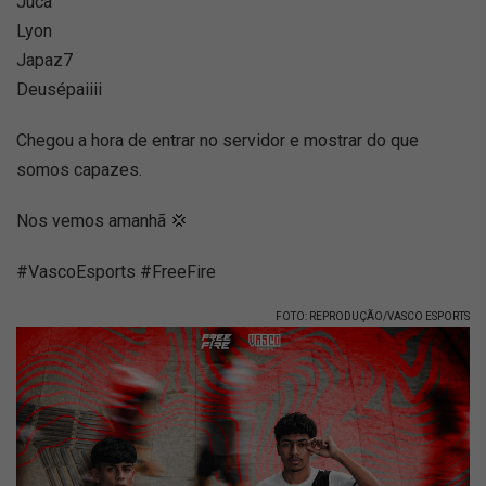
Juca
Lyon
Japaz7
Deusépaiiii
Chegou a hora de entrar no servidor e mostrar do que
somos capazes.
Nos vemos amanhã 💢
#VascoEsports #FreeFire
FOTO: REPRODUÇÃO/VASCO ESPORTS