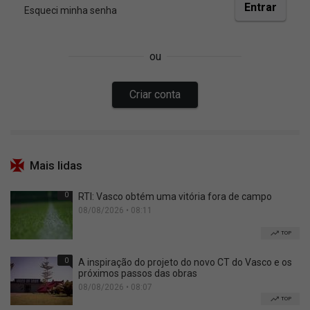
Mais lidas
0
RTI: Vasco obtém uma vitória fora de campo
08/08/2026 • 08:11
TOP
0
A inspiração do projeto do novo CT do Vasco e os
próximos passos das obras
08/08/2026 • 08:07
TOP