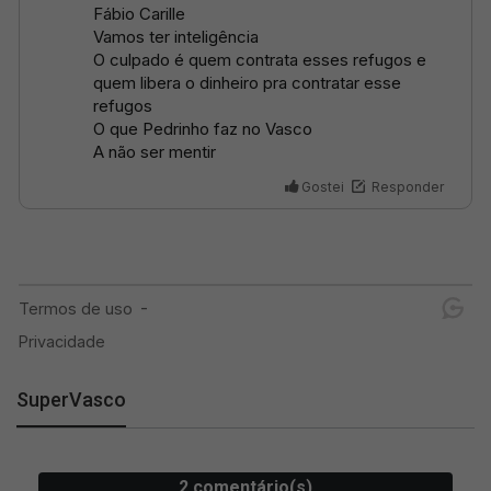
SuperVasco