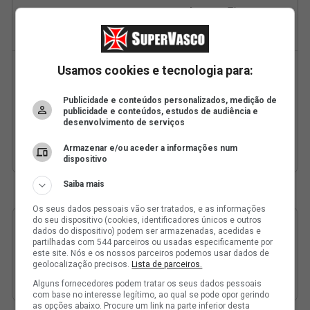
Usamos cookies e tecnologia para:
Publicidade e conteúdos personalizados, medição de
publicidade e conteúdos, estudos de audiência e
desenvolvimento de serviços
Armazenar e/ou aceder a informações num
dispositivo
Saiba mais
Os seus dados pessoais vão ser tratados, e as informações
do seu dispositivo (cookies, identificadores únicos e outros
dados do dispositivo) podem ser armazenadas, acedidas e
partilhadas com 544 parceiros ou usadas especificamente por
este site. Nós e os nossos parceiros podemos usar dados de
geolocalização precisos.
Lista de parceiros.
Alguns fornecedores podem tratar os seus dados pessoais
com base no interesse legítimo, ao qual se pode opor gerindo
as opções abaixo. Procure um link na parte inferior desta