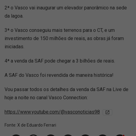
2ª o Vasco vai inaugurar um elevador panorâmico na sede
da lagoa.
3ª o Vasco conseguiu mais terrenos para o CT, e um
investimento de 150 milhões de reais, as obras já foram
iniciadas.
4ª a venda da SAF pode chegar a 3 bilhões de reais.
A SAF do Vasco foi revendida de maneira histórica!
Vou passar todos os detalhes da venda da SAF na Live de
hoje a noite no canal Vasco Connection:
https://www.youtube.com/@vasconoticias98
Fonte:
X de Eduardo Ferrari