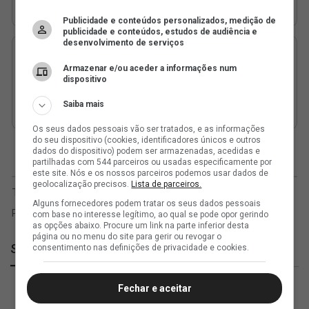
Publicidade e conteúdos personalizados, medição de
publicidade e conteúdos, estudos de audiência e
desenvolvimento de serviços
Armazenar e/ou aceder a informações num
dispositivo
Saiba mais
Os seus dados pessoais vão ser tratados, e as informações
do seu dispositivo (cookies, identificadores únicos e outros
dados do dispositivo) podem ser armazenadas, acedidas e
partilhadas com 544 parceiros ou usadas especificamente por
este site. Nós e os nossos parceiros podemos usar dados de
geolocalização precisos.
Lista de parceiros.
Alguns fornecedores podem tratar os seus dados pessoais
com base no interesse legítimo, ao qual se pode opor gerindo
as opções abaixo. Procure um link na parte inferior desta
página ou no menu do site para gerir ou revogar o
SuperVasco
consentimento nas definições de privacidade e cookies.
Fechar e aceitar