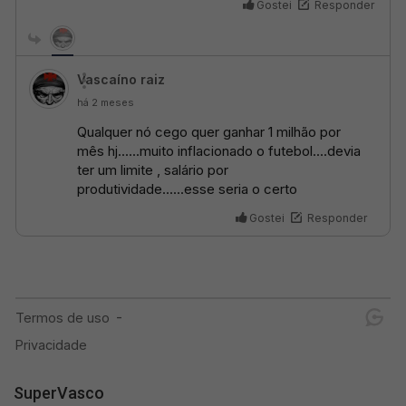
SuperVasco