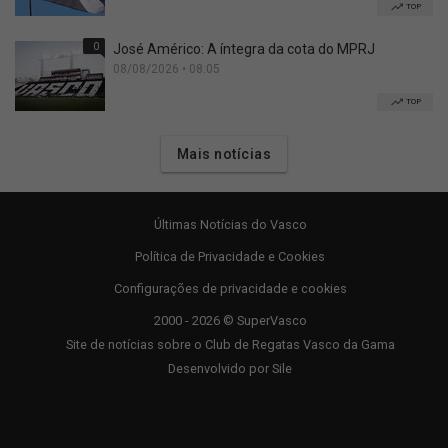
TOP
0
José Américo: A íntegra da cota do MPRJ
08/08/2026 • 08:05
TOP
Mais notícias
Últimas Notícias do Vasco
Política de Privacidade e Cookies
Configurações de privacidade e cookies
2000 - 2026 © SuperVasco
Site de notícias sobre o Club de Regatas Vasco da Gama
Desenvolvido por
Sile