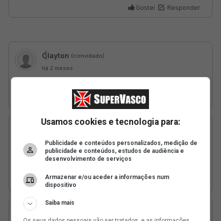
Usamos cookies e tecnologia para:
Publicidade e conteúdos personalizados, medição de
publicidade e conteúdos, estudos de audiência e
desenvolvimento de serviços
Armazenar e/ou aceder a informações num
dispositivo
Saiba mais
Os seus dados pessoais vão ser tratados, e as informações