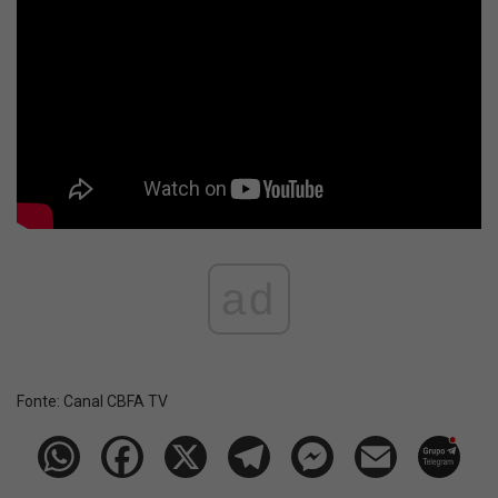
ad
Fonte:
Canal CBFA TV