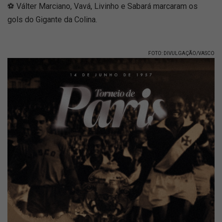
⚽️ Válter Marciano, Vavá, Livinho e Sabará marcaram os
gols do Gigante da Colina.
FOTO: DIVULGAÇÃO/VASCO