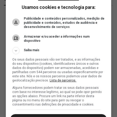
Usamos cookies e tecnologia para:
Publicidade e conteúdos personalizados, medição de
publicidade e conteúdos, estudos de audiência e
desenvolvimento de serviços
Armazenar e/ou aceder a informações num
dispositivo
Saiba mais
Os seus dados pessoais vão ser tratados, e as informações
do seu dispositivo (cookies, identificadores únicos e outros
dados do dispositivo) podem ser armazenadas, acedidas e
partilhadas com 544 parceiros ou usadas especificamente por
este site. Nós e os nossos parceiros podemos usar dados de
geolocalização precisos.
Lista de parceiros.
Alguns fornecedores podem tratar os seus dados pessoais
com base no interesse legítimo, ao qual se pode opor gerindo
as opções abaixo. Procure um link na parte inferior desta
página ou no menu do site para gerir ou revogar o
consentimento nas definições de privacidade e cookies.