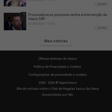
TOP
0
Procuradoria se posiciona contra a intervenção da
Vasco SAF
07/08/2026 • 15:35
TOP
Mais notícias
Últimas Notícias do Vasco
Política de Privacidade e Cookies
Configurações de privacidade e cookies
2000 - 2026 © SuperVasco
Site de notícias sobre o Club de Regatas Vasco da Gama
Desenvolvido por
Sile