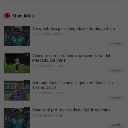
Mais lidas
0
A expectativa pela chegada de Santiago Sosa
07/08/2026 • 09:53
TOP
1
Vasco fez uma proposta para contratar John
Mercado, diz Venê
07/08/2026 • 11:50
TOP
0
Santiago Sosa é o novo jogador do Vasco, diz
Tomas Davila
07/08/2026 • 12:26
TOP
0
Sosa será pré-registrado na Sul-Americana
07/08/2026 • 14:46
TOP