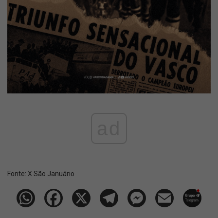
ad
Fonte:
X São Januário