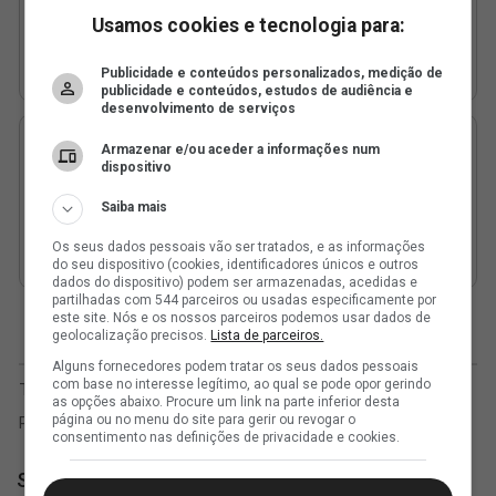
Usamos cookies e tecnologia para:
Publicidade e conteúdos personalizados, medição de
publicidade e conteúdos, estudos de audiência e
desenvolvimento de serviços
Armazenar e/ou aceder a informações num
dispositivo
Saiba mais
Os seus dados pessoais vão ser tratados, e as informações
do seu dispositivo (cookies, identificadores únicos e outros
dados do dispositivo) podem ser armazenadas, acedidas e
partilhadas com 544 parceiros ou usadas especificamente por
este site. Nós e os nossos parceiros podemos usar dados de
geolocalização precisos.
Lista de parceiros.
Alguns fornecedores podem tratar os seus dados pessoais
com base no interesse legítimo, ao qual se pode opor gerindo
as opções abaixo. Procure um link na parte inferior desta
página ou no menu do site para gerir ou revogar o
consentimento nas definições de privacidade e cookies.
SuperVasco