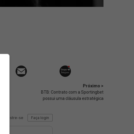
Próximo >
BTB: Contrato com a Sportingbet
possui uma cláusula estratégica