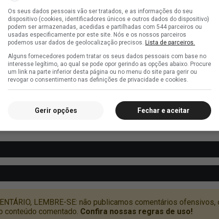
Os seus dados pessoais vão ser tratados, e as informações do seu
dispositivo (cookies, identificadores únicos e outros dados do dispositivo)
podem ser armazenadas, acedidas e partilhadas com 544 parceiros ou
usadas especificamente por este site. Nós e os nossos parceiros
podemos usar dados de geolocalização precisos.
Lista de parceiros.
Alguns fornecedores podem tratar os seus dados pessoais com base no
interesse legítimo, ao qual se pode opor gerindo as opções abaixo. Procure
um link na parte inferior desta página ou no menu do site para gerir ou
revogar o consentimento nas definições de privacidade e cookies.
Gerir opções
Fechar e aceitar