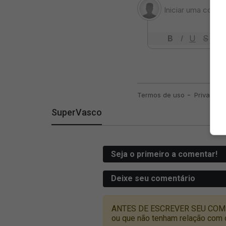
SuperVasco