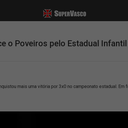
e o Poveiros pelo Estadual Infantil
onquistou mais uma vitória por 3x0 no campeonato estadual. Em f