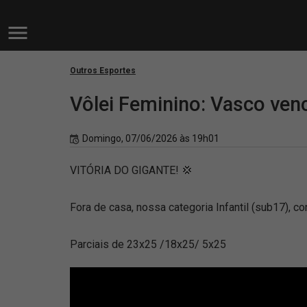
Outros Esportes
Vôlei Feminino: Vasco venc
Domingo, 07/06/2026 às 19h01
VITÓRIA DO GIGANTE! 💢
Fora de casa, nossa categoria Infantil (sub17), c
Parciais de 23x25 /18x25/ 5x25