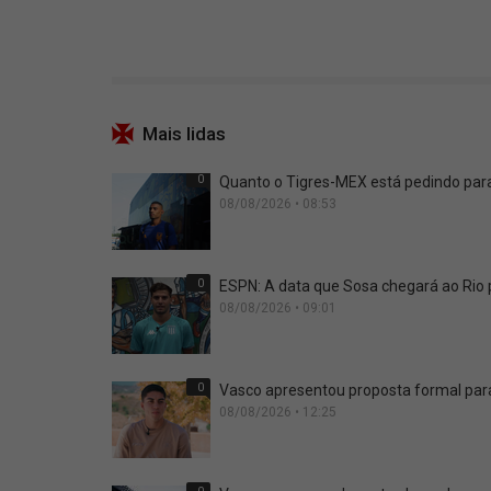
Mais lidas
0
Quanto o Tigres-MEX está pedindo para
08/08/2026 • 08:53
0
ESPN: A data que Sosa chegará ao Rio
08/08/2026 • 09:01
0
Vasco apresentou proposta formal para
08/08/2026 • 12:25