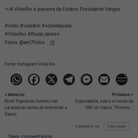
↪️ A VôleiRio é parceira da Estácio Presidente Vargas
#vôlei #voleibol #vôleidepraia
#VôleiRio #RiodeJaneiro
Fotos: @am7fotos
Fonte:
Instagram Vôlei Rio
< Anterior
Próximo >
Rival: Paysandu treinou nas
Especialista, sobre a venda da
Laranjeiras antes de enfrentar o
SAF do Vasco: 'Prestes...'
Vasco