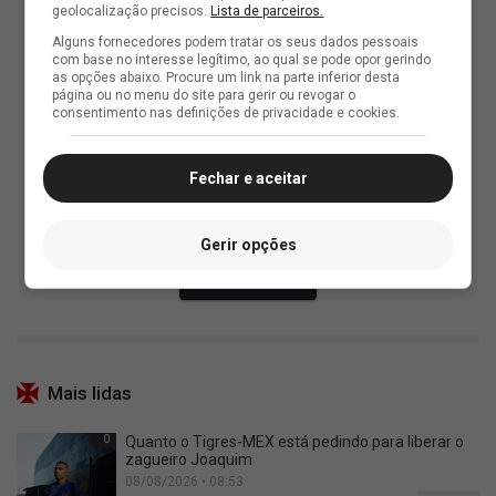
geolocalização precisos.
Lista de parceiros.
Alguns fornecedores podem tratar os seus dados pessoais
com base no interesse legítimo, ao qual se pode opor gerindo
as opções abaixo. Procure um link na parte inferior desta
página ou no menu do site para gerir ou revogar o
consentimento nas definições de privacidade e cookies.
Fechar e aceitar
Gerir opções
Mais lidas
0
Quanto o Tigres-MEX está pedindo para liberar o
zagueiro Joaquim
08/08/2026 • 08:53