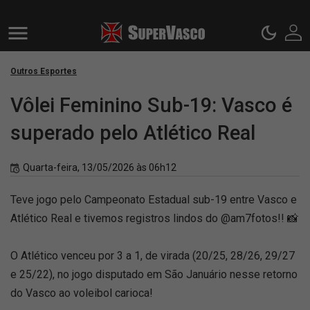
Outros Esportes
Vôlei Feminino Sub-19: Vasco é
superado pelo Atlético Real
Quarta-feira, 13/05/2026 às 06h12
Teve jogo pelo Campeonato Estadual sub-19 entre Vasco e
Atlético Real e tivemos registros lindos do @am7fotos!! 📸
O Atlético venceu por 3 a 1, de virada (20/25, 28/26, 29/27
e 25/22), no jogo disputado em São Januário nesse retorno
do Vasco ao voleibol carioca!