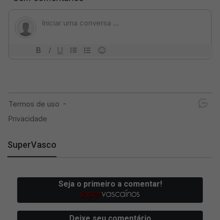
SuperVasco