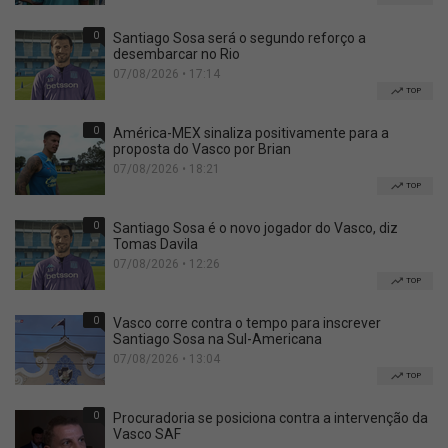
0
Santiago Sosa será o segundo reforço a
desembarcar no Rio
07/08/2026 • 17:14
TOP
0
América-MEX sinaliza positivamente para a
proposta do Vasco por Brian
07/08/2026 • 18:21
TOP
0
Santiago Sosa é o novo jogador do Vasco, diz
Tomas Davila
07/08/2026 • 12:26
TOP
0
Vasco corre contra o tempo para inscrever
Santiago Sosa na Sul-Americana
07/08/2026 • 13:04
TOP
0
Procuradoria se posiciona contra a intervenção da
Vasco SAF