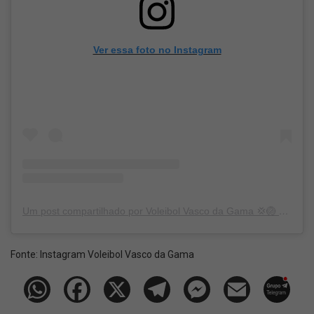
Ver essa foto no Instagram
Um post compartilhado por Voleibol Vasco da Gama 💢🏐 (@voleibol.vasco)
Fonte:
Instagram Voleibol Vasco da Gama