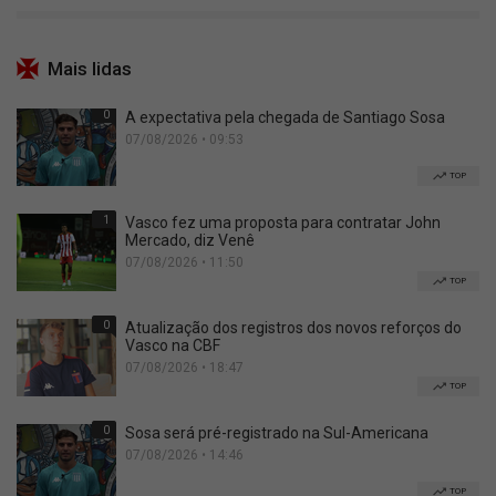
Mais lidas
0
A expectativa pela chegada de Santiago Sosa
07/08/2026 • 09:53
TOP
1
Vasco fez uma proposta para contratar John
Mercado, diz Venê
07/08/2026 • 11:50
TOP
0
Atualização dos registros dos novos reforços do
Vasco na CBF
07/08/2026 • 18:47
TOP
0
Sosa será pré-registrado na Sul-Americana
07/08/2026 • 14:46
TOP