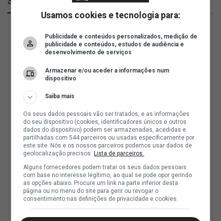
SuperVasco
Usamos cookies e tecnologia para:
Publicidade e conteúdos personalizados, medição de
publicidade e conteúdos, estudos de audiência e
desenvolvimento de serviços
Armazenar e/ou aceder a informações num
dispositivo
Saiba mais
Os seus dados pessoais vão ser tratados, e as informações
do seu dispositivo (cookies, identificadores únicos e outros
dados do dispositivo) podem ser armazenadas, acedidas e
partilhadas com 544 parceiros ou usadas especificamente por
este site. Nós e os nossos parceiros podemos usar dados de
geolocalização precisos.
Lista de parceiros.
Alguns fornecedores podem tratar os seus dados pessoais
com base no interesse legítimo, ao qual se pode opor gerindo
as opções abaixo. Procure um link na parte inferior desta
página ou no menu do site para gerir ou revogar o
consentimento nas definições de privacidade e cookies.