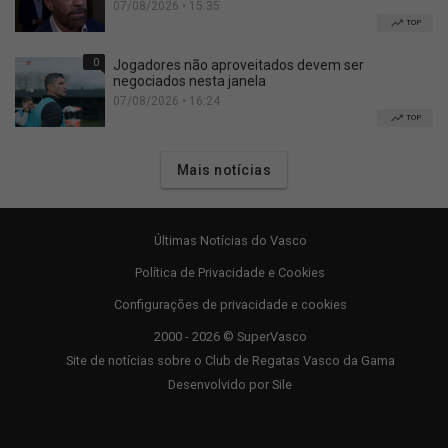
07/08/2026 • 15:35
TOP
0
Jogadores não aproveitados devem ser
negociados nesta janela
07/08/2026 • 16:24
TOP
Mais notícias
Últimas Notícias do Vasco
Política de Privacidade e Cookies
Configurações de privacidade e cookies
2000 - 2026 © SuperVasco
Site de notícias sobre o Club de Regatas Vasco da Gama
Desenvolvido por
Sile