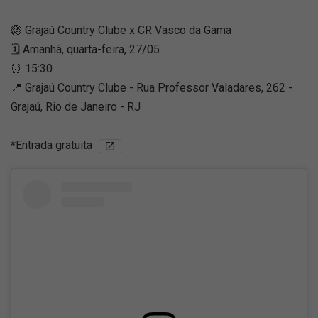
🏐 Grajaú Country Clube x CR Vasco da Gama
🗓️ Amanhã, quarta-feira, 27/05
⏰ 15:30
📍 Grajaú Country Clube - Rua Professor Valadares, 262 -
Grajaú, Rio de Janeiro - RJ
*Entrada gratuita