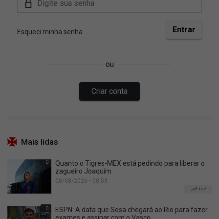
Mais lidas
0
Quanto o Tigres-MEX está pedindo para liberar o
zagueiro Joaquim
08/08/2026 • 08:53
TOP
0
ESPN: A data que Sosa chegará ao Rio para fazer
exames e assinar com o Vasco