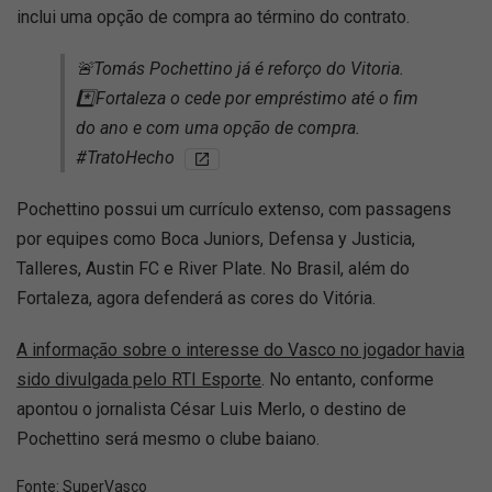
inclui uma opção de compra ao término do contrato.
🚨Tomás Pochettino já é reforço do Vitoria.
*️⃣Fortaleza o cede por empréstimo até o fim
do ano e com uma opção de compra.
#TratoHecho
Pochettino possui um currículo extenso, com passagens
por equipes como Boca Juniors, Defensa y Justicia,
Talleres, Austin FC e River Plate. No Brasil, além do
Fortaleza, agora defenderá as cores do Vitória.
A informação sobre o interesse do Vasco no jogador havia
sido divulgada pelo RTI Esporte
. No entanto, conforme
apontou o jornalista César Luis Merlo, o destino de
Pochettino será mesmo o clube baiano.
Fonte:
SuperVasco‎‎‎‎‎‎