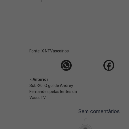
Fonte:
X NTVascaínos
< Anterior
Sub-20: O gol de Andrey
Fernandes pelas lentes da
VascoTV