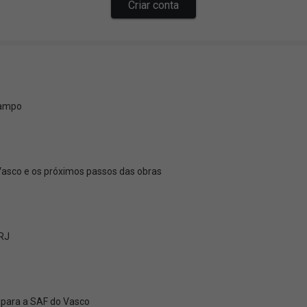
campo
 Vasco e os próximos passos das obras
PRJ
 para a SAF do Vasco