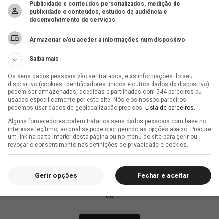
Publicidade e conteúdos personalizados, medição de
publicidade e conteúdos, estudos de audiência e
desenvolvimento de serviços
Armazenar e/ou aceder a informações num dispositivo
Saiba mais
Os seus dados pessoais vão ser tratados, e as informações do seu
dispositivo (cookies, identificadores únicos e outros dados do dispositivo)
podem ser armazenadas, acedidas e partilhadas com 544 parceiros ou
usadas especificamente por este site. Nós e os nossos parceiros
podemos usar dados de geolocalização precisos.
Lista de parceiros.
Alguns fornecedores podem tratar os seus dados pessoais com base no
interesse legítimo, ao qual se pode opor gerindo as opções abaixo. Procure
um link na parte inferior desta página ou no menu do site para gerir ou
revogar o consentimento nas definições de privacidade e cookies.
Gerir opções
Fechar e aceitar