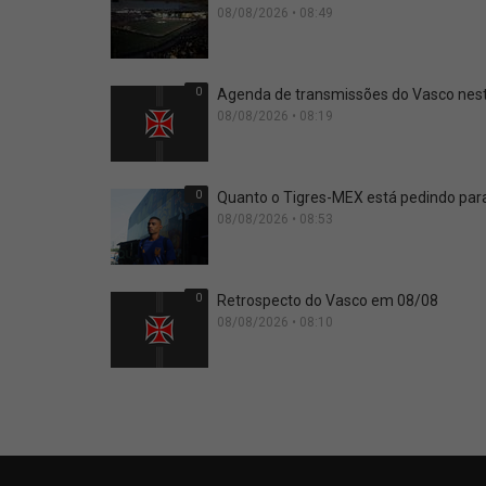
08/08/2026 • 08:49
0
Agenda de transmissões do Vasco nes
08/08/2026 • 08:19
0
Quanto o Tigres-MEX está pedindo para
08/08/2026 • 08:53
0
Retrospecto do Vasco em 08/08
08/08/2026 • 08:10