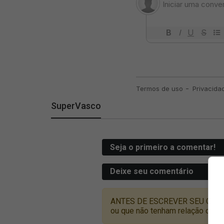
SuperVasco