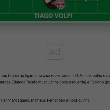
ad
s (lesão no ligamento cruzado anterior – LCA – do joelho direi
rda), Eduardo (lesão muscular na coxa esquerda) e Fabinho (pu
ta, Henry Mosquera, Matheus Fernandes e Rodriguinho.