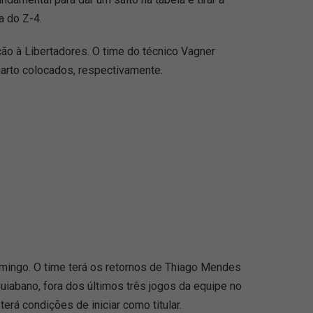
a do Z-4.
ação à Libertadores. O time do técnico Vagner
arto colocados, respectivamente.
omingo. O time terá os retornos de Thiago Mendes
uiabano, fora dos últimos três jogos da equipe no
erá condições de iniciar como titular.