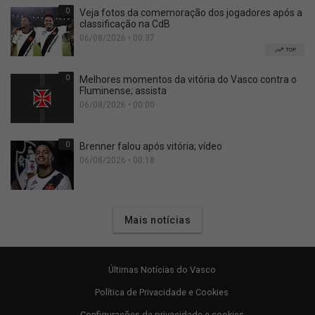
0
Veja fotos da comemoração dos jogadores após a
classificação na CdB
06/08/2026 • 00:37
TOP
0
Melhores momentos da vitória do Vasco contra o
Fluminense; assista
06/08/2026 • 00:00
0
Brenner falou após vitória; vídeo
06/08/2026 • 00:18
Mais notícias
Últimas Notícias do Vasco
Política de Privacidade e Cookies
Configurações de privacidade e cookies