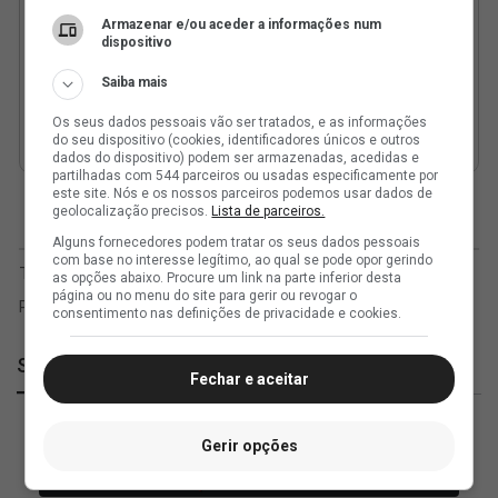
Armazenar e/ou aceder a informações num
dispositivo
Saiba mais
Os seus dados pessoais vão ser tratados, e as informações
do seu dispositivo (cookies, identificadores únicos e outros
dados do dispositivo) podem ser armazenadas, acedidas e
partilhadas com 544 parceiros ou usadas especificamente por
este site. Nós e os nossos parceiros podemos usar dados de
geolocalização precisos.
Lista de parceiros.
Alguns fornecedores podem tratar os seus dados pessoais
com base no interesse legítimo, ao qual se pode opor gerindo
as opções abaixo. Procure um link na parte inferior desta
página ou no menu do site para gerir ou revogar o
consentimento nas definições de privacidade e cookies.
SuperVasco
Fechar e aceitar
Gerir opções