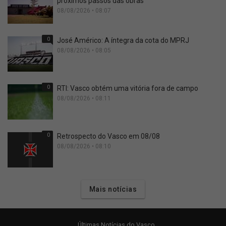
próximos passos das obras
08/08/2026 • 08:07
0
José Américo: A íntegra da cota do MPRJ
08/08/2026 • 08:05
0
RTI: Vasco obtém uma vitória fora de campo
08/08/2026 • 08:11
0
Retrospecto do Vasco em 08/08
08/08/2026 • 08:10
Mais notícias
Últimas Notícias do Vasco