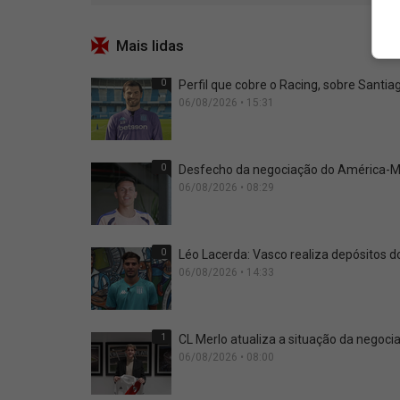
Mais lidas
0
Perfil que cobre o Racing, sobre Santiag
06/08/2026 • 15:31
0
Desfecho da negociação do América-ME
06/08/2026 • 08:29
0
Léo Lacerda: Vasco realiza depósitos d
06/08/2026 • 14:33
1
CL Merlo atualiza a situação da negoci
06/08/2026 • 08:00