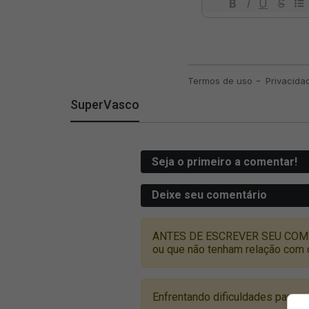
SuperVasco