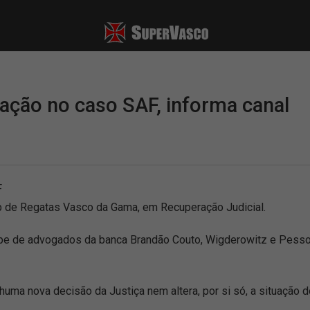
ção no caso SAF, informa canal
F
b de Regatas Vasco da Gama, em Recuperação Judicial.
pe de advogados da banca Brandão Couto, Wigderowitz e Pesso
nhuma nova decisão da Justiça nem altera, por si só, a situação