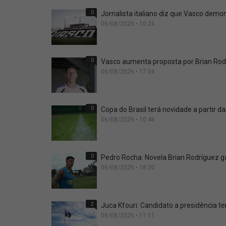
0
Jornalista italiano diz que Vasco dem
06/08/2026 • 10:26
0
Vasco aumenta proposta por Brian Rodr
06/08/2026 • 17:56
0
Copa do Brasil terá novidade a partir da
06/08/2026 • 10:46
0
Pedro Rocha: Novela Brian Rodríguez g
06/08/2026 • 18:30
2
Juca Kfouri: Candidato a presidência 
06/08/2026 • 11:11