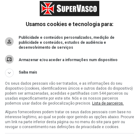
Usamos cookies e tecnologia para:
Publicidade e conteúdos personalizados, medição de
publicidade e conteúdos, estudos de audiência e
desenvolvimento de serviços
Armazenar e/ou aceder a informações num dispositivo
Saiba mais
Os seus dados pessoais vão ser tratados, e as informações do seu
dispositivo (cookies, identificadores únicos e outros dados do dispositivo)
podem ser armazenadas, acedidas e partilhadas com 544 parceiros ou
usadas especificamente por este site. Nós e os nossos parceiros
podemos usar dados de geolocalização precisos.
Lista de parceiros.
Alguns fornecedores podem tratar os seus dados pessoais com base no
interesse legítimo, ao qual se pode opor gerindo as opções abaixo. Procure
um link na parte inferior desta página ou no menu do site para gerir ou
revogar o consentimento nas definições de privacidade e cookies.