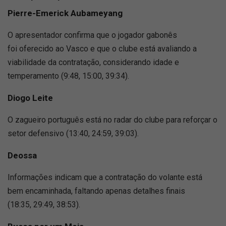
Pierre-Emerick Aubameyang
O apresentador confirma que o jogador gabonês
foi oferecido ao Vasco e que o clube está avaliando a
viabilidade da contratação, considerando idade e
temperamento (9:48, 15:00, 39:34).
Diogo Leite
O zagueiro português está no radar do clube para reforçar o
setor defensivo (13:40, 24:59, 39:03).
Deossa
Informações indicam que a contratação do volante está
bem encaminhada, faltando apenas detalhes finais
(18:35, 29:49, 38:53).