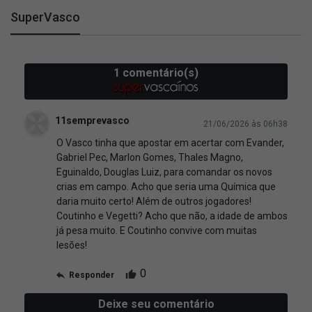
SuperVasco