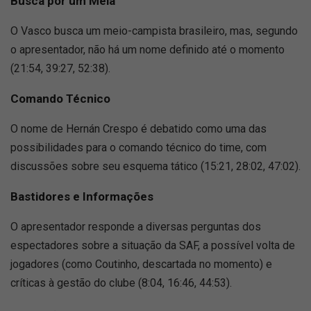
Busca por um Meia
O Vasco busca um meio-campista brasileiro, mas, segundo
o apresentador, não há um nome definido até o momento
(21:54, 39:27, 52:38).
Comando Técnico
O nome de Hernán Crespo é debatido como uma das
possibilidades para o comando técnico do time, com
discussões sobre seu esquema tático (15:21, 28:02, 47:02).
Bastidores e Informações
O apresentador responde a diversas perguntas dos
espectadores sobre a situação da SAF, a possível volta de
jogadores (como Coutinho, descartada no momento) e
críticas à gestão do clube (8:04, 16:46, 44:53).