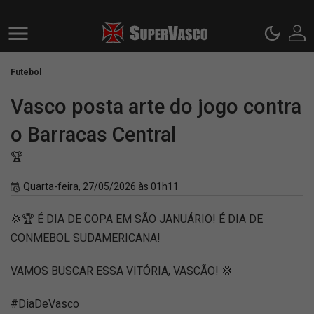
Futebol
Vasco posta arte do jogo contra
o Barracas Central
🏆
Quarta-feira, 27/05/2026 às 01h11
💢🏆 É DIA DE COPA EM SÃO JANUÁRIO! É DIA DE
CONMEBOL SUDAMERICANA!
VAMOS BUSCAR ESSA VITÓRIA, VASCÃO! 💢
#DiaDeVasco