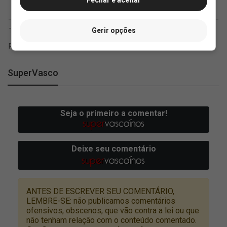
Gerir opções
SuperVasco