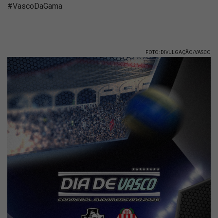
#VascoDaGama
FOTO: DIVULGAÇÃO/VASCO