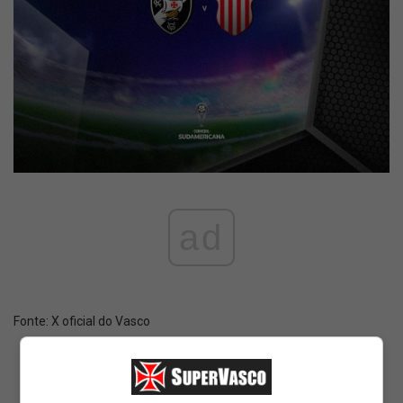
ad
Fonte:
X oficial do Vasco