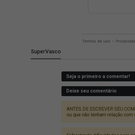
SuperVasco