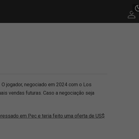
s. O jogador, negociado em 2024 com o Los
ais vendas futuras. Caso a negociação seja
teressado em Pec e teria feito uma oferta de US$