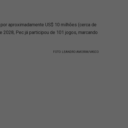
24 por aproximadamente US$ 10 milhões (cerca de
 2028, Pec já participou de 101 jogos, marcando
FOTO: LEANDRO AMORIM/VASCO