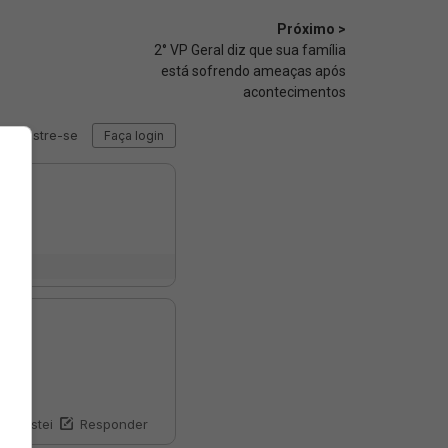
Próximo >
2° VP Geral diz que sua família
está sofrendo ameaças após
acontecimentos