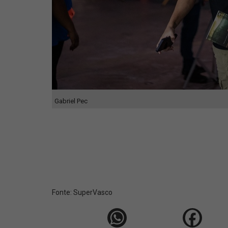
Gabriel Pec
Fonte:
SuperVasco‎‎‎‎‎‎