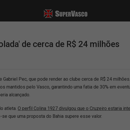
lada' de cerca de R$ 24 milhões
de Gabriel Pec, que pode render ao clube cerca de R$ 24 milhõe
cos mantidos pelo Vasco, garantindo uma fatia de 30% em eventu
eria alcançado.
o atleta.
O perfil Colina 1927 divulgou que o Cruzeiro estaria in
la-se que uma proposta do Bahia supere esse valor.