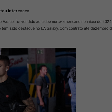
tou interesses
do Vasco, foi vendido ao clube norte-americano no início de 20
e tem sido destaque no LA Galaxy. Com contrato até dezembro de